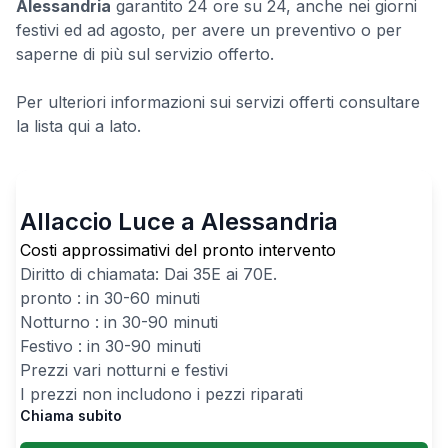
Alessandria
garantito 24 ore su 24, anche nei giorni
festivi ed ad agosto, per avere un preventivo o per
saperne di più sul servizio offerto.
Per ulteriori informazioni sui servizi offerti consultare
la lista qui a lato.
Allaccio Luce a Alessandria
Costi approssimativi del pronto intervento
Diritto di chiamata: Dai
35
E ai
70
E.
pronto : in 30-60 minuti
Notturno : in 30-90 minuti
Festivo : in 30-90 minuti
Prezzi vari notturni e festivi
I prezzi non includono i pezzi riparati
Chiama subito