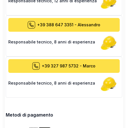
Responsabile tecnico
,
12 anni di esperienza
+39 388 647 3351
-
Alessandro
Responsabile tecnico
,
8 anni di esperienza
+39 327 987 5732
-
Marco
Responsabile tecnico
,
8 anni di esperienza
Metodi di pagamento