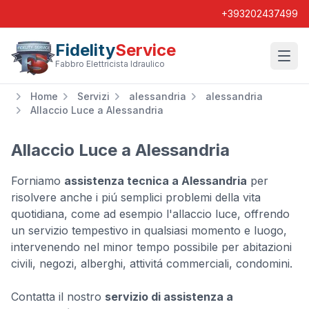
+393202437499
Fidelity
Service
Wishl
Fabbro Elettricista Idraulico
Home
Servizi
alessandria
alessandria
Allaccio Luce a Alessandria
Allaccio Luce a Alessandria
Forniamo
assistenza tecnica a Alessandria
per
risolvere anche i piú semplici problemi della vita
quotidiana, come ad esempio l'allaccio luce, offrendo
un servizio tempestivo in qualsiasi momento e luogo,
intervenendo nel minor tempo possibile per abitazioni
civili, negozi, alberghi, attivitá commerciali, condomini.
Contatta il nostro
servizio di assistenza a