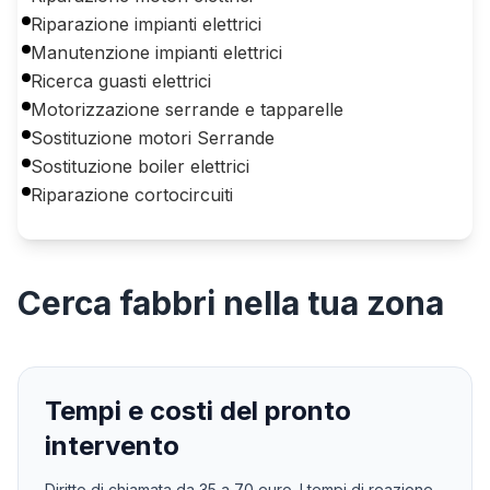
Riparazione impianti elettrici
Manutenzione impianti elettrici
Ricerca guasti elettrici
Motorizzazione serrande e tapparelle
Sostituzione motori Serrande
Sostituzione boiler elettrici
Riparazione cortocircuiti
Cerca
fabbri
nella tua zona
Tempi e costi del pronto
intervento
Diritto di chiamata da
35
a
70
euro. I tempi di reazione