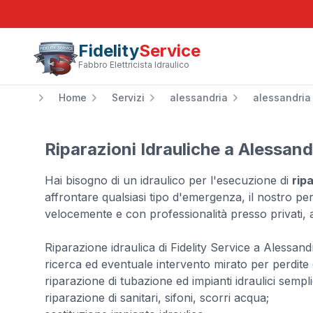
Fidelity
Service
Fabbro Elettricista Idraulico
Home
Servizi
alessandria
alessandria
Riparazioni Idrauliche a Alessand
Hai bisogno di un idraulico per l'esecuzione di
rip
affrontare qualsiasi tipo d'emergenza, il nostro per
velocemente e con professionalità presso privati, a
Riparazione idraulica di Fidelity Service a Alessa
ricerca ed eventuale intervento mirato per perdite 
riparazione di tubazione ed impianti idraulici sempl
riparazione di sanitari, sifoni, scorri acqua;