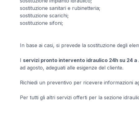
sostituzione impianto idraulico;
sostituzione sanitari e rubinetteria;
sostituzione scarichi;
sostituzione sifoni;
In base ai casi, si prevede la sostituzione degli el
I
servizi pronto intervento idraulico 24h su 24 a
ad agosto, adeguati alle esigenze del cliente.
Richiedi un preventivo per ricevere informazioni agg
Per tutti gli altri servizi offerti per la sezione idraul