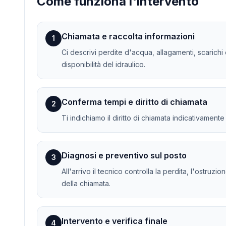
Come funziona l'intervento
Chiamata e raccolta informazioni
1
Ci descrivi perdite d'acqua, allagamenti, scarichi o
disponibilità del idraulico.
Conferma tempi e diritto di chiamata
2
Ti indichiamo il diritto di chiamata indicativament
Diagnosi e preventivo sul posto
3
All'arrivo il tecnico controlla la perdita, l'ostruz
della chiamata.
Intervento e verifica finale
4