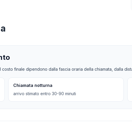
na
nto
l costo finale dipendono dalla fascia oraria della chiamata, dalla dis
Chiamata notturna
arrivo stimato entro 30-90 minuti