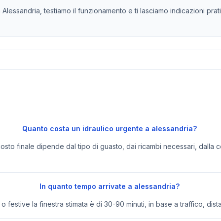
Alessandria, testiamo il funzionamento e ti lasciamo indicazioni prati
Quanto costa un idraulico urgente a alessandria?
 costo finale dipende dal tipo di guasto, dai ricambi necessari, dalla c
In quanto tempo arrivate a alessandria?
festive la finestra stimata è di 30-90 minuti, in base a traffico, dist