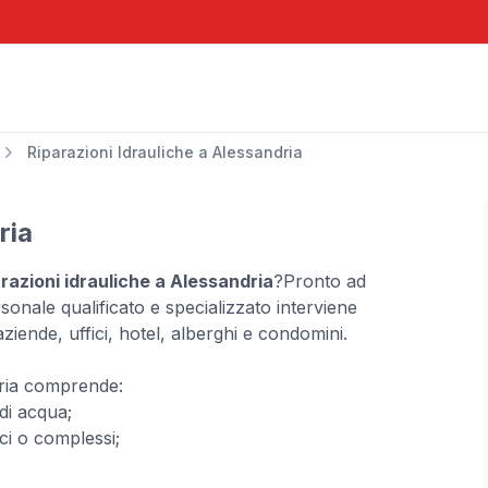
Riparazioni Idrauliche a Alessandria
ria
arazioni idrauliche a Alessandria
?Pronto ad
sonale qualificato e specializzato interviene
ziende, uffici, hotel, alberghi e condomini.
ndria comprende:
di acqua;
ici o complessi;