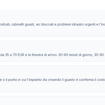
struiti, rubinetti guasti, wc bloccati e problemi idraulici urgenti e l'
e da 35 a 70 EUR e la finestra di arrivo: 30-60 minuti di giorno, 30-90
ione o il punto in cui l'impianto sta creando il guasto e conferma il cos