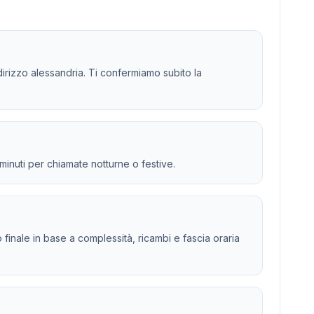
indirizzo alessandria. Ti confermiamo subito la
 minuti per chiamate notturne o festive.
to finale in base a complessità, ricambi e fascia oraria