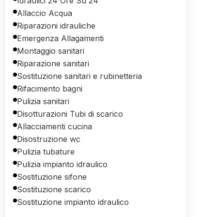
Idraulici 24 Ore Su 24
Allaccio Acqua
Riparazioni idrauliche
Emergenza Allagamenti
Montaggio sanitari
Riparazione sanitari
Sostituzione sanitari e rubinetteria
Rifacimento bagni
Pulizia sanitari
Disotturazioni Tubi di scarico
Allacciamenti cucina
Disostruzione wc
Pulizia tubature
Pulizia impianto idraulico
Sostituzione sifone
Sostituzione scarico
Sostituzione impianto idraulico