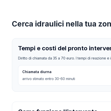
Cerca
idraulici
nella tua zo
Tempi e costi del pronto interve
Diritto di chiamata da
35
a
70
euro. I tempi di reazione e i
Chiamata diurna
arrivo stimato entro 30-60 minuti