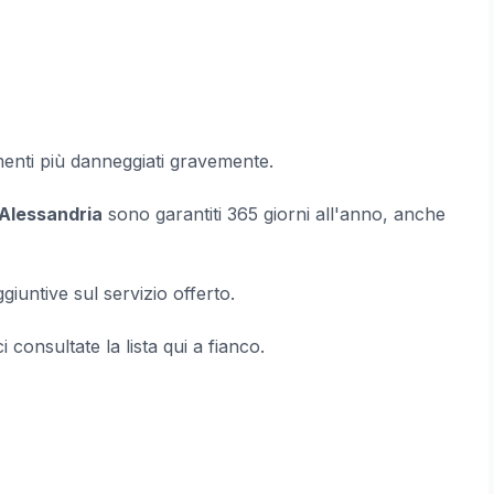
ementi più danneggiati gravemente.
 Alessandria
sono garantiti 365 giorni all'anno, anche
iuntive sul servizio offerto.
ici consultate la lista qui a fianco.