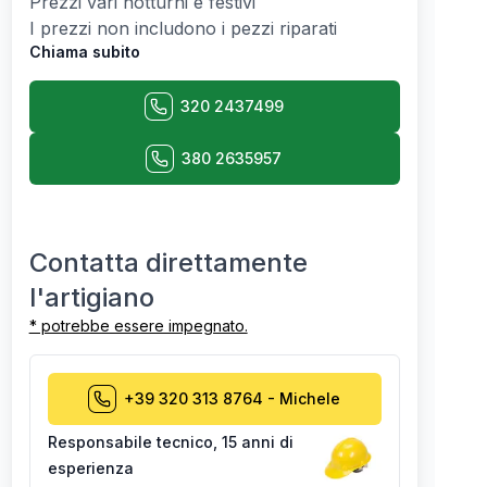
Prezzi vari notturni e festivi
I prezzi non includono i pezzi riparati
Chiama subito
320 2437499
380 2635957
Contatta direttamente
l'artigiano
* potrebbe essere impegnato.
+39 320 313 8764
-
Michele
Responsabile tecnico
,
15 anni di
esperienza