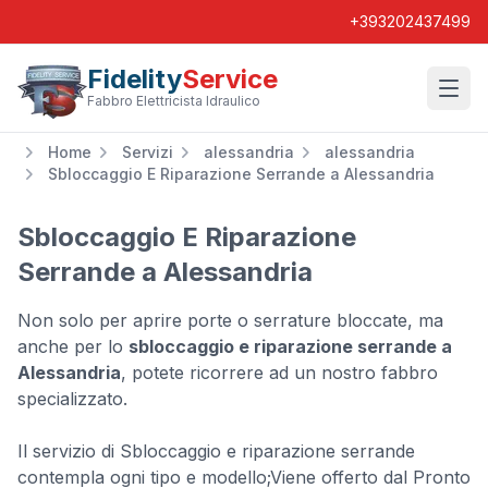
+393202437499
Fidelity
Service
Wishl
Fabbro Elettricista Idraulico
Home
Servizi
alessandria
alessandria
Sbloccaggio E Riparazione Serrande a Alessandria
Sbloccaggio E Riparazione
Serrande a Alessandria
Non solo per aprire porte o serrature bloccate, ma
anche per lo
sbloccaggio e riparazione serrande a
Alessandria
, potete ricorrere ad un nostro fabbro
specializzato.
Il servizio di Sbloccaggio e riparazione serrande
contempla ogni tipo e modello;Viene offerto dal Pronto