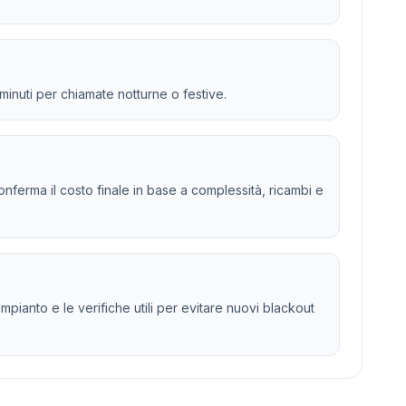
 minuti per chiamate notturne o festive.
 e conferma il costo finale in base a complessità, ricambi e
'impianto e le verifiche utili per evitare nuovi blackout