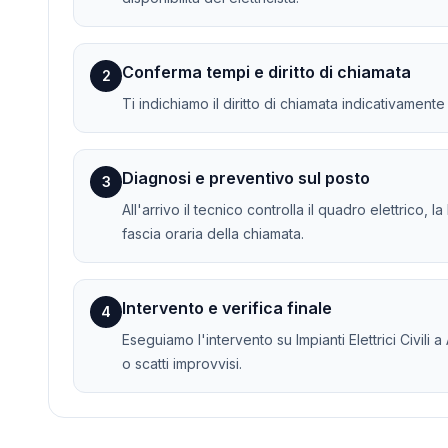
Conferma tempi e diritto di chiamata
2
Ti indichiamo il diritto di chiamata indicativament
Diagnosi e preventivo sul posto
3
All'arrivo il tecnico controlla il quadro elettrico, 
fascia oraria della chiamata.
Intervento e verifica finale
4
Eseguiamo l'intervento su Impianti Elettrici Civili a
o scatti improvvisi.