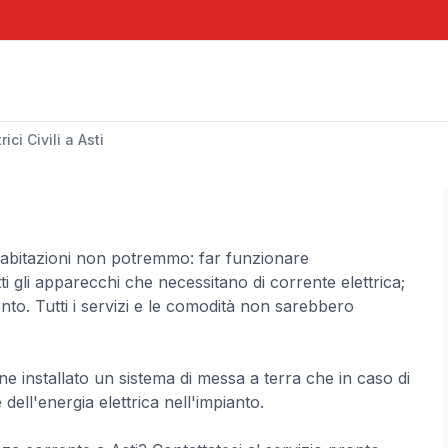
rici Civili a Asti
le abitazioni non potremmo: far funzionare
tti gli apparecchi che necessitano di corrente elettrica;
mento. Tutti i servizi e le comodità non sarebbero
iene installato un sistema di messa a terra che in caso di
ell'energia elettrica nell'impianto.