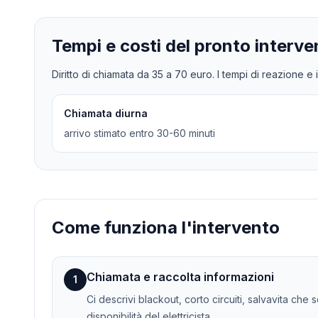
Tempi e costi del pronto interve
Diritto di chiamata da
35
a
70
euro. I tempi di reazione e i
Chiamata diurna
arrivo stimato entro 30-60 minuti
Come funziona l'intervento
Chiamata e raccolta informazioni
1
Ci descrivi blackout, corto circuiti, salvavita che 
disponibilità del elettricista.