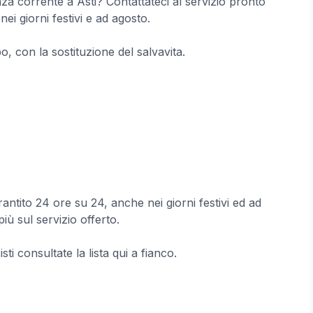
nza corrente a Asti? Contattateci al servizio pronto
ei giorni festivi e ad agosto.
, con la sostituzione del salvavita.
antito 24 ore su 24, anche nei giorni festivi ed ad
ù sul servizio offerto.
cisti consultate la lista qui a fianco.