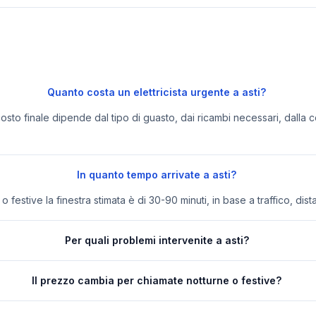
Quanto costa un elettricista urgente a asti?
 costo finale dipende dal tipo di guasto, dai ricambi necessari, dalla c
In quanto tempo arrivate a asti?
festive la finestra stimata è di 30-90 minuti, in base a traffico, dist
Per quali problemi intervenite a asti?
Il prezzo cambia per chiamate notturne o festive?