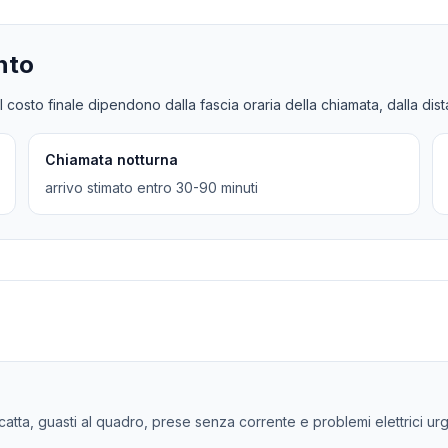
nto
l costo finale dipendono dalla fascia oraria della chiamata, dalla dis
Chiamata notturna
arrivo stimato entro 30-90 minuti
scatta, guasti al quadro, prese senza corrente e problemi elettrici urg