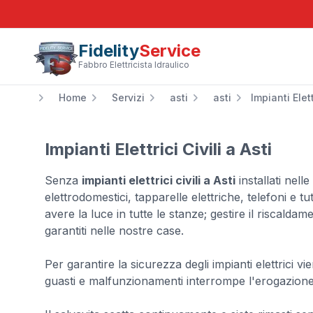
Fidelity
Service
Fabbro Elettricista Idraulico
Home
Servizi
asti
asti
Impianti Elett
Impianti Elettrici Civili a Asti
Senza
impianti elettrici civili a Asti
installati nel
elettrodomestici, tapparelle elettriche, telefoni e tu
avere la luce in tutte le stanze; gestire il riscalda
garantiti nelle nostre case.
Per garantire la sicurezza degli impianti elettrici v
guasti e malfunzionamenti interrompe l'erogazione d