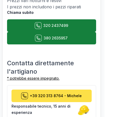
Prezzi vari notturni e festivi
I prezzi non includono i pezzi riparati
Chiama subito
320 2437499
380 2635957
Contatta direttamente
l'artigiano
* potrebbe essere impegnato.
+39 320 313 8764
-
Michele
Responsabile tecnico
,
15 anni di
esperienza