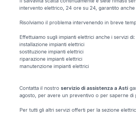
Il salvavita scatta continuamente e siete rimasti se
intervento elettrico, 24 ore su 24, garantito anche n
Risolviamo il problema intervenendo in breve tempo
Effettuiamo sugli impianti elettrici anche i servizi di:
installazione impianti elettrici
sostituzione impianti elettrici
riparazione impianti elettrici
manutenzione impianti elettrici
Contatta il nostro
servizio di assistenza a Asti
gar
agosto, per avere un preventivo o per saperne di pi
Per tutti gli altri servizi offerti per la sezione elettri