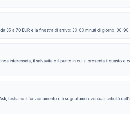
e da 35 a 70 EUR e la finestra di arrivo: 30-60 minuti di giorno, 30-90
la linea interessata, il salvavita e il punto in cui si presenta il guasto
 Asti, testiamo il funzionamento e ti segnaliamo eventuali criticità dell