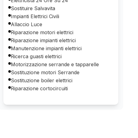
Elettricista 24 Ore Su 24
Sostituire Salvavita
Impianti Elettrici Civili
Allaccio Luce
Riparazione motori elettrici
Riparazione impianti elettrici
Manutenzione impianti elettrici
Ricerca guasti elettrici
Motorizzazione serrande e tapparelle
Sostituzione motori Serrande
Sostituzione boiler elettrici
Riparazione cortocircuiti