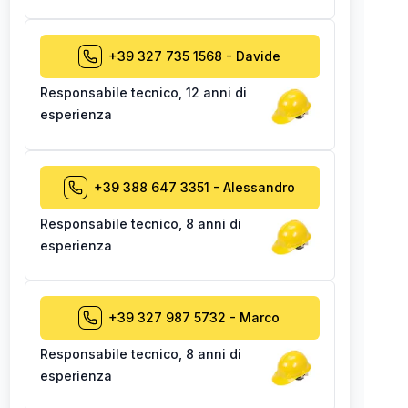
+39 327 735 1568
-
Davide
Responsabile tecnico
,
12 anni di
esperienza
+39 388 647 3351
-
Alessandro
Responsabile tecnico
,
8 anni di
esperienza
+39 327 987 5732
-
Marco
Responsabile tecnico
,
8 anni di
esperienza