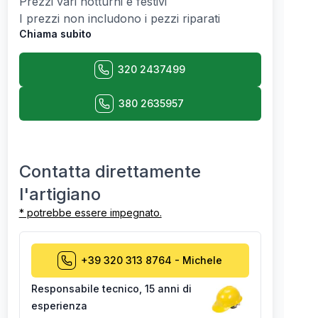
Prezzi vari notturni e festivi
I prezzi non includono i pezzi riparati
Chiama subito
320 2437499
380 2635957
Contatta direttamente
l'artigiano
* potrebbe essere impegnato.
+39 320 313 8764
-
Michele
Responsabile tecnico
,
15 anni di
esperienza