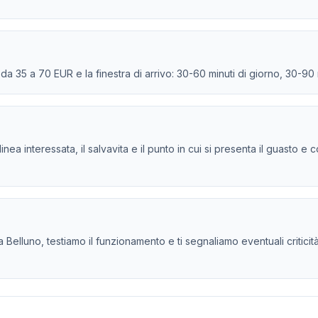
e da 35 a 70 EUR e la finestra di arrivo: 30-60 minuti di giorno, 30-90
la linea interessata, il salvavita e il punto in cui si presenta il guasto
 Belluno, testiamo il funzionamento e ti segnaliamo eventuali criticità 