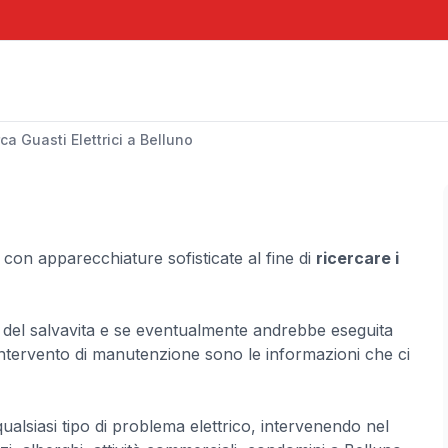
ca Guasti Elettrici a Belluno
 con apparecchiature sofisticate al fine di
ricercare i
ato del salvavita e se eventualmente andrebbe eseguita
 intervento di manutenzione sono le informazioni che ci
 qualsiasi tipo di problema elettrico, intervenendo nel