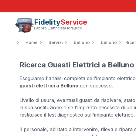
Fidelity
Service
Fabbro Elettricista Idraulico
Home
Servizi
belluno
belluno
Ricer
Ricerca Guasti Elettrici a Belluno
Eseguiamo l'analisi completa dell'impianto elettrico
guasti elettrici a Belluno
con successo.
Livello di usura, eventuali guasti da risolvere, st
la sua sostituzione o se l'impianto necessita di un
restituisce il test diagnostico sull'impianto elettrico.
Il personale, abilitato a intervenire, rileva e ripara