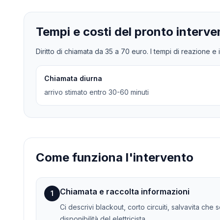
Tempi e costi del pronto interve
Diritto di chiamata da
35
a
70
euro. I tempi di reazione e i
Chiamata diurna
arrivo stimato entro 30-60 minuti
Come funziona l'intervento
Chiamata e raccolta informazioni
1
Ci descrivi blackout, corto circuiti, salvavita che
disponibilità del elettricista.