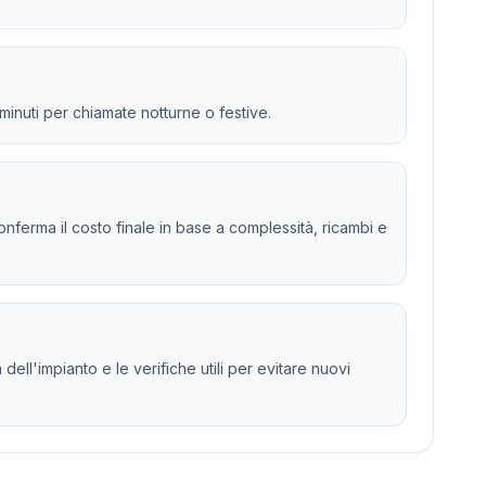
 minuti per chiamate notturne o festive.
 e conferma il costo finale in base a complessità, ricambi e
dell'impianto e le verifiche utili per evitare nuovi