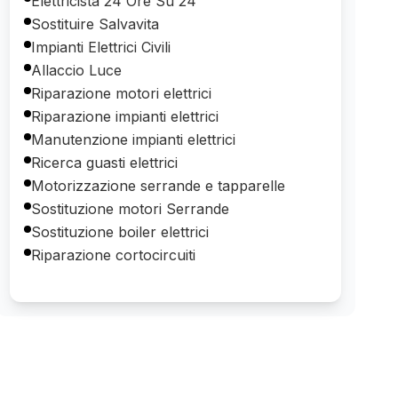
Elettricista 24 Ore Su 24
Sostituire Salvavita
Impianti Elettrici Civili
Allaccio Luce
Riparazione motori elettrici
Riparazione impianti elettrici
Manutenzione impianti elettrici
Ricerca guasti elettrici
Motorizzazione serrande e tapparelle
Sostituzione motori Serrande
Sostituzione boiler elettrici
Riparazione cortocircuiti