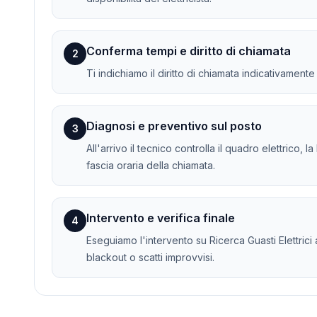
Conferma tempi e diritto di chiamata
2
Ti indichiamo il diritto di chiamata indicativament
Diagnosi e preventivo sul posto
3
All'arrivo il tecnico controlla il quadro elettrico, 
fascia oraria della chiamata.
Intervento e verifica finale
4
Eseguiamo l'intervento su Ricerca Guasti Elettrici a
blackout o scatti improvvisi.