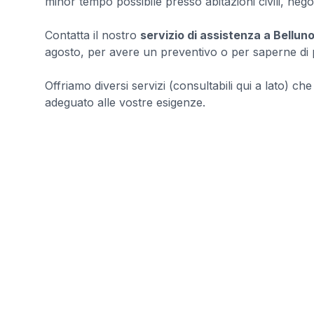
minor tempo possibile presso abitazioni civili, nego
Contatta il nostro
servizio di assistenza a Bellun
agosto, per avere un preventivo o per saperne di pi
Offriamo diversi servizi (consultabili qui a lato) ch
adeguato alle vostre esigenze.