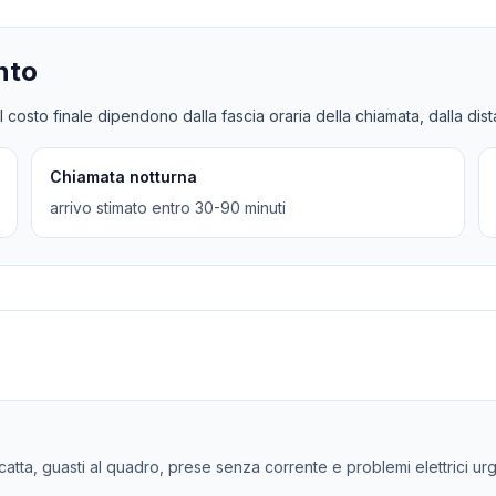
nto
l costo finale dipendono dalla fascia oraria della chiamata, dalla dis
Chiamata notturna
arrivo stimato entro 30-90 minuti
 scatta, guasti al quadro, prese senza corrente e problemi elettrici ur