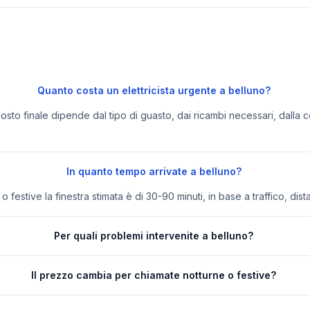
Quanto costa un elettricista urgente a belluno?
 costo finale dipende dal tipo di guasto, dai ricambi necessari, dalla c
In quanto tempo arrivate a belluno?
festive la finestra stimata è di 30-90 minuti, in base a traffico, dist
Per quali problemi intervenite a belluno?
Il prezzo cambia per chiamate notturne o festive?