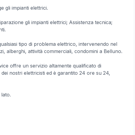
gli impianti elettrici.
iparazione gli impianti elettrici; Assistenza tecnica;
ti.
 qualsiasi tipo di problema elettrico, intervenendo nel
zi, alberghi, attività commerciali, condomini a Belluno.
vice offre un servizio altamente qualificato di
ei nostri elettricisti ed è garantito 24 ore su 24,
 lato.