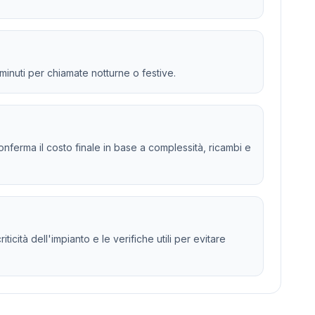
 minuti per chiamate notturne o festive.
 e conferma il costo finale in base a complessità, ricambi e
icità dell'impianto e le verifiche utili per evitare