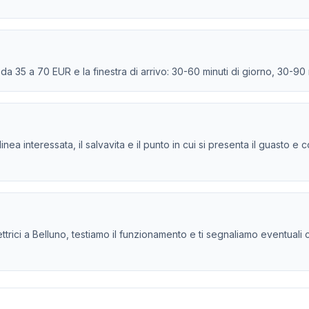
e da 35 a 70 EUR e la finestra di arrivo: 30-60 minuti di giorno, 30-90
la linea interessata, il salvavita e il punto in cui si presenta il guasto
rici a Belluno, testiamo il funzionamento e ti segnaliamo eventuali crit