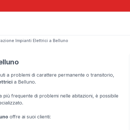
azione Impianti Elettrici a Belluno
elluno
ovuti a problemi di carattere permanente o transitorio,
ttrici
a Belluno.
a più frequente di problemi nelle abitazioni, è possibile
ecializzato.
luno
offre ai suoi clienti: