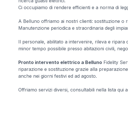
ricerca guasti elettrici.
Ci occupiamo di rendere efficienti e a norma di legge 
A Belluno offriamo ai nostri clienti: sostituzione o r
Manutenzione periodica e straordinaria degli impian
Il personale, abilitato a intervenire, rileva e ripara
minor tempo possibile presso abitazioni civili, nego
Pronto intervento elettrico a Belluno
Fidelity Ser
riparazione e sostituzione grazie alla preparazione d
anche nei giorni festivi ed ad agosto.
Offriamo servizi diversi, consultabili nella lista qui a