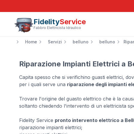
Fidelity
Service
Fabbro Elettricista Idraulico
Home
Servizi
belluno
belluno
Ripar
Riparazione Impianti Elettrici a B
Capita spesso che si verifichino guasti elettrici, d
per i quali serve una
riparazione degli impianti ele
Trovare l'origine del guasto elettrico che è la caus
soltanto chiedendo l'intervento di un elettricista sp
Fidelity Service
pronto intervento elettrico a Bel
riparazione impianti elettrici;