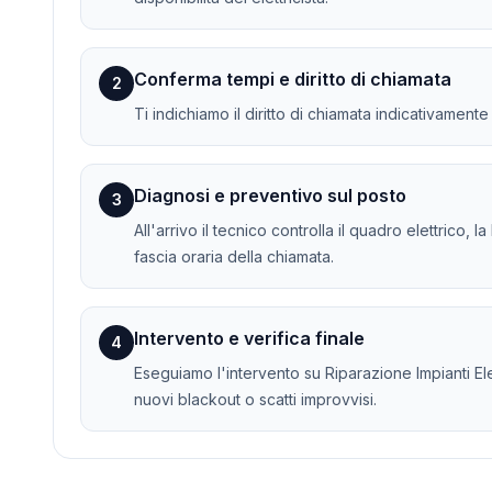
Conferma tempi e diritto di chiamata
2
Ti indichiamo il diritto di chiamata indicativament
Diagnosi e preventivo sul posto
3
All'arrivo il tecnico controlla il quadro elettrico, 
fascia oraria della chiamata.
Intervento e verifica finale
4
Eseguiamo l'intervento su Riparazione Impianti Elett
nuovi blackout o scatti improvvisi.