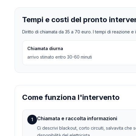
Tempi e costi del pronto interve
Diritto di chiamata da
35
a
70
euro. I tempi di reazione e i
Chiamata diurna
arrivo stimato entro 30-60 minuti
Come funziona l'intervento
Chiamata e raccolta informazioni
1
Ci descrivi blackout, corto circuiti, salvavita che
disponibilità del elettricista.