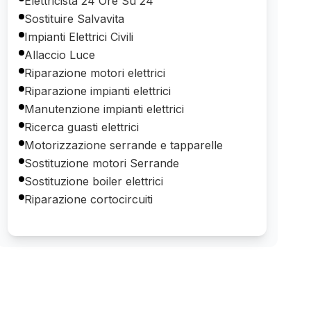
Elettricista 24 Ore Su 24
Sostituire Salvavita
Impianti Elettrici Civili
Allaccio Luce
Riparazione motori elettrici
Riparazione impianti elettrici
Manutenzione impianti elettrici
Ricerca guasti elettrici
Motorizzazione serrande e tapparelle
Sostituzione motori Serrande
Sostituzione boiler elettrici
Riparazione cortocircuiti