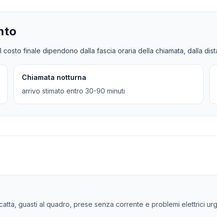
nto
l costo finale dipendono dalla fascia oraria della chiamata, dalla dis
Chiamata notturna
arrivo stimato entro 30-90 minuti
 scatta, guasti al quadro, prese senza corrente e problemi elettrici ur