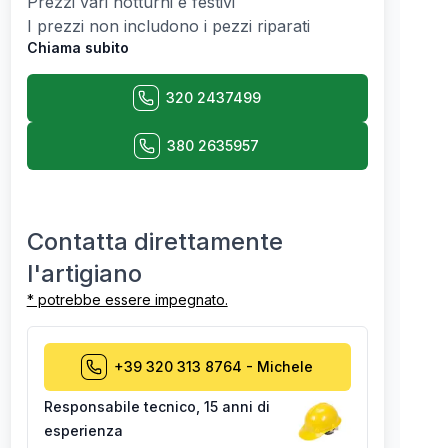
Prezzi vari notturni e festivi
I prezzi non includono i pezzi riparati
Chiama subito
320 2437499
380 2635957
Contatta direttamente
l'artigiano
* potrebbe essere impegnato.
+39 320 313 8764
-
Michele
Responsabile tecnico
,
15 anni di
esperienza