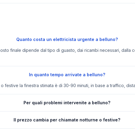
Quanto costa un elettricista urgente a belluno?
 costo finale dipende dal tipo di guasto, dai ricambi necessari, dalla c
In quanto tempo arrivate a belluno?
festive la finestra stimata è di 30-90 minuti, in base a traffico, dist
Per quali problemi intervenite a belluno?
Il prezzo cambia per chiamate notturne o festive?