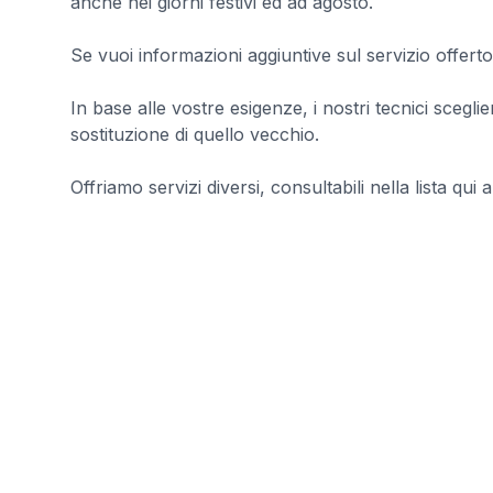
anche nei giorni festivi ed ad agosto.
Se vuoi informazioni aggiuntive sul servizio offerto
In base alle vostre esigenze, i nostri tecnici sceg
sostituzione di quello vecchio.
Offriamo servizi diversi, consultabili nella lista qui a