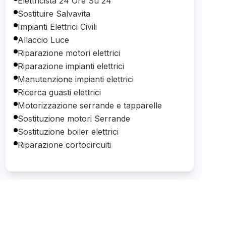
Elettricista 24 Ore Su 24
Sostituire Salvavita
Impianti Elettrici Civili
Allaccio Luce
Riparazione motori elettrici
Riparazione impianti elettrici
Manutenzione impianti elettrici
Ricerca guasti elettrici
Motorizzazione serrande e tapparelle
Sostituzione motori Serrande
Sostituzione boiler elettrici
Riparazione cortocircuiti