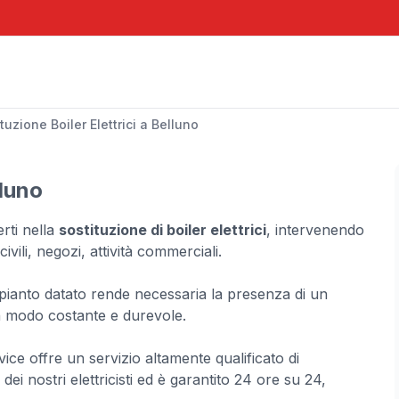
tuzione Boiler Elettrici a Belluno
lluno
erti nella
sostituzione di boiler elettrici
, intervenendo
vili, negozi, attività commerciali.
mpianto datato rende necessaria la presenza di un
in modo costante e durevole.
vice offre un servizio altamente qualificato di
ei nostri elettricisti ed è garantito 24 ore su 24,