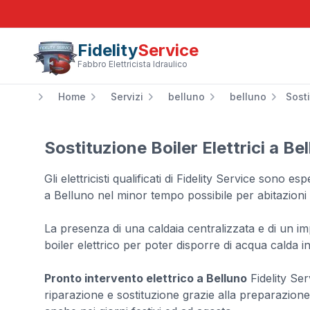
Fidelity
Service
Fabbro Elettricista Idraulico
Home
Servizi
belluno
belluno
Sosti
Sostituzione Boiler Elettrici a Be
Gli elettricisti qualificati di Fidelity Service sono esp
a Belluno nel minor tempo possibile per abitazioni ci
La presenza di una caldaia centralizzata e di un i
boiler elettrico per poter disporre di acqua calda 
Pronto intervento elettrico a Belluno
Fidelity Ser
riparazione e sostituzione grazie alla preparazione d