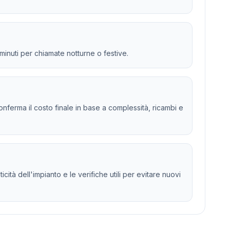
 minuti per chiamate notturne o festive.
 e conferma il costo finale in base a complessità, ricambi e
cità dell'impianto e le verifiche utili per evitare nuovi