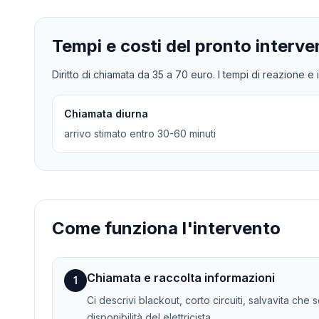
Tempi e costi del pronto interve
Diritto di chiamata da
35
a
70
euro. I tempi di reazione e i
Chiamata diurna
arrivo stimato entro 30-60 minuti
Come funziona l'intervento
Chiamata e raccolta informazioni
1
Ci descrivi blackout, corto circuiti, salvavita che
disponibilità del elettricista.