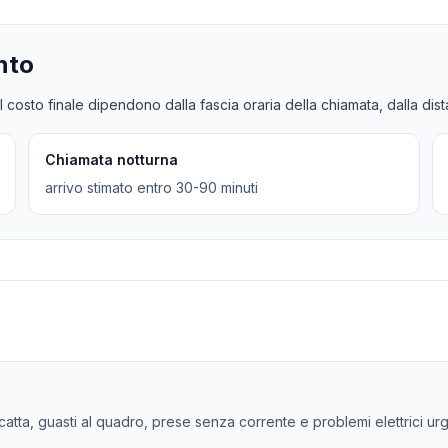
nto
l costo finale dipendono dalla fascia oraria della chiamata, dalla dis
Chiamata notturna
arrivo stimato entro 30-90 minuti
 scatta, guasti al quadro, prese senza corrente e problemi elettrici ur