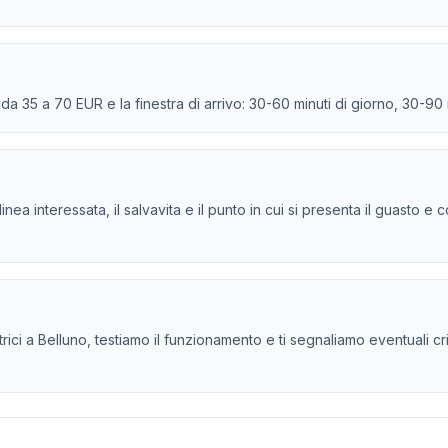
e da 35 a 70 EUR e la finestra di arrivo: 30-60 minuti di giorno, 30-90
la linea interessata, il salvavita e il punto in cui si presenta il guasto
ici a Belluno, testiamo il funzionamento e ti segnaliamo eventuali criti