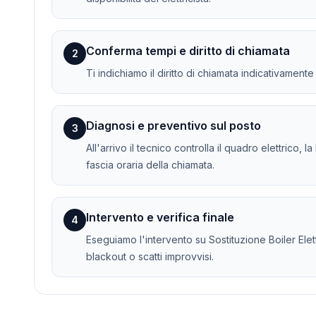
Conferma tempi e diritto di chiamata
2
Ti indichiamo il diritto di chiamata indicativament
Diagnosi e preventivo sul posto
3
All'arrivo il tecnico controlla il quadro elettrico, 
fascia oraria della chiamata.
Intervento e verifica finale
4
Eseguiamo l'intervento su Sostituzione Boiler Elettr
blackout o scatti improvvisi.