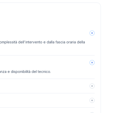
omplessità dell'intervento e dalla fascia oraria della
anza e disponibilità del tecnico.