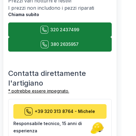
Prezzi vari notturni e festivi
I prezzi non includono i pezzi riparati
Chiama subito
320 2437499
380 2635957
Contatta direttamente
l'artigiano
* potrebbe essere impegnato.
+39 320 313 8764
-
Michele
Responsabile tecnico
,
15 anni di
esperienza