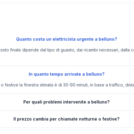
Quanto costa un elettricista urgente a belluno?
 costo finale dipende dal tipo di guasto, dai ricambi necessari, dalla c
In quanto tempo arrivate a belluno?
festive la finestra stimata è di 30-90 minuti, in base a traffico, dist
Per quali problemi intervenite a belluno?
Il prezzo cambia per chiamate notturne o festive?