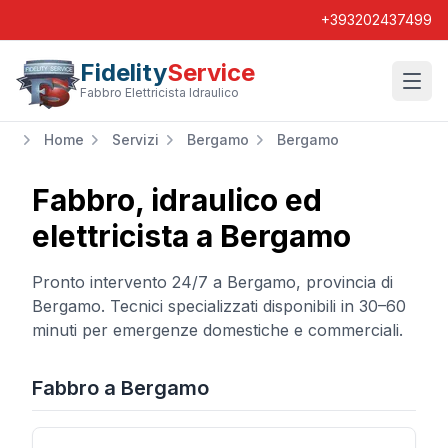
+393202437499
Fidelity
Service
Wishl
Fabbro Elettricista Idraulico
Home
Servizi
Bergamo
Bergamo
Fabbro, idraulico ed
elettricista a
Bergamo
Pronto intervento 24/7 a
Bergamo
, provincia di
Bergamo
. Tecnici specializzati disponibili in 30–60
minuti per emergenze domestiche e commerciali.
Fabbro
a
Bergamo