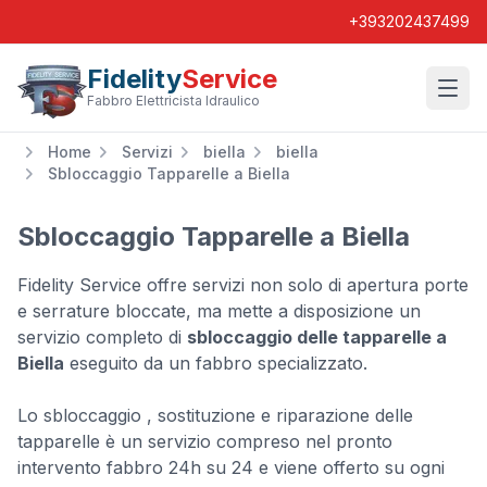
+393202437499
Fidelity
Service
Wishl
Fabbro Elettricista Idraulico
Home
Servizi
biella
biella
Sbloccaggio Tapparelle a Biella
Sbloccaggio Tapparelle a Biella
Fidelity Service offre servizi non solo di apertura porte
e serrature bloccate, ma mette a disposizione un
servizio completo di
sbloccaggio delle tapparelle a
Biella
eseguito da un fabbro specializzato.
Lo sbloccaggio , sostituzione e riparazione delle
tapparelle è un servizio compreso nel pronto
intervento fabbro 24h su 24 e viene offerto su ogni