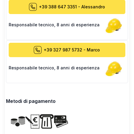
+39 388 647 3351
-
Alessandro
Responsabile tecnico
,
8 anni di esperienza
+39 327 987 5732
-
Marco
Responsabile tecnico
,
8 anni di esperienza
Metodi di pagamento