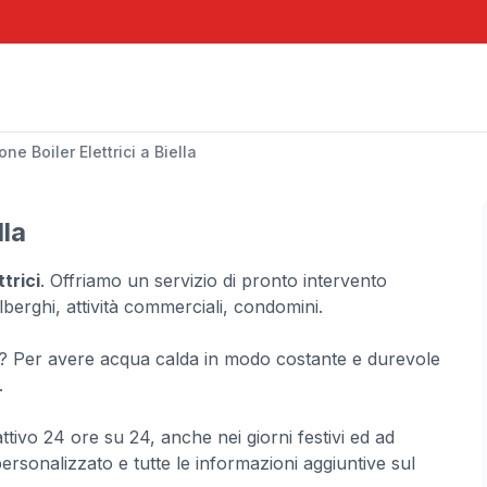
one Boiler Elettrici a Biella
lla
ttrici
. Offriamo un servizio di pronto intervento
 alberghi, attività commerciali, condomini.
ato? Per avere acqua calda in modo costante e durevole
.
attivo 24 ore su 24, anche nei giorni festivi ed ad
ersonalizzato e tutte le informazioni aggiuntive sul