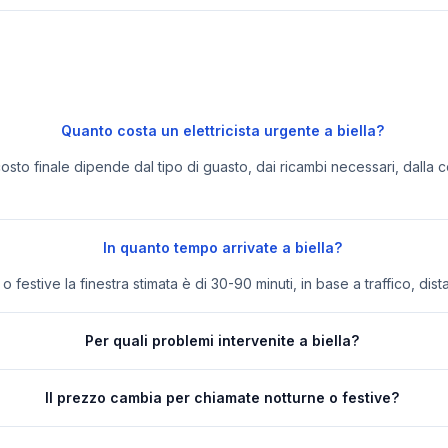
Quanto costa un elettricista urgente a biella?
 costo finale dipende dal tipo di guasto, dai ricambi necessari, dalla c
In quanto tempo arrivate a biella?
festive la finestra stimata è di 30-90 minuti, in base a traffico, dist
Per quali problemi intervenite a biella?
Il prezzo cambia per chiamate notturne o festive?