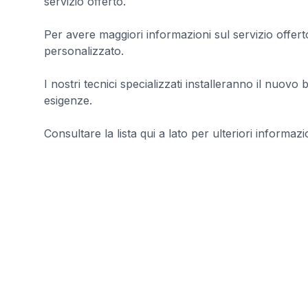
servizio offerto.
Per avere maggiori informazioni sul servizio offert
personalizzato.
I nostri tecnici specializzati installeranno il nuovo 
esigenze.
Consultare la lista qui a lato per ulteriori informazio