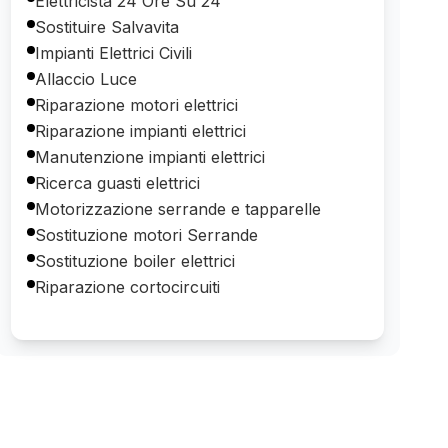
Elettricista 24 Ore Su 24
Sostituire Salvavita
Impianti Elettrici Civili
Allaccio Luce
Riparazione motori elettrici
Riparazione impianti elettrici
Manutenzione impianti elettrici
Ricerca guasti elettrici
Motorizzazione serrande e tapparelle
Sostituzione motori Serrande
Sostituzione boiler elettrici
Riparazione cortocircuiti