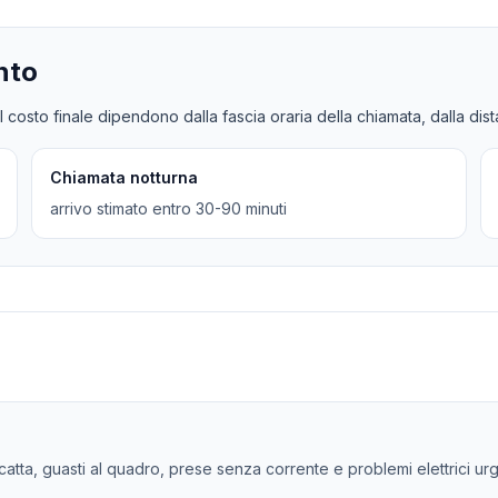
nto
l costo finale dipendono dalla fascia oraria della chiamata, dalla dis
Chiamata notturna
arrivo stimato entro 30-90 minuti
scatta, guasti al quadro, prese senza corrente e problemi elettrici urg