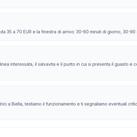
e da 35 a 70 EUR e la finestra di arrivo: 30-60 minuti di giorno, 30-90
la linea interessata, il salvavita e il punto in cui si presenta il guasto
ici a Biella, testiamo il funzionamento e ti segnaliamo eventuali critici