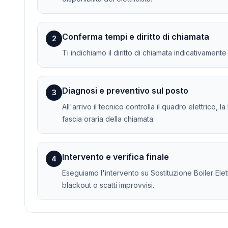
Conferma tempi e diritto di chiamata
2
Ti indichiamo il diritto di chiamata indicativament
Diagnosi e preventivo sul posto
3
All'arrivo il tecnico controlla il quadro elettrico, 
fascia oraria della chiamata.
Intervento e verifica finale
4
Eseguiamo l'intervento su Sostituzione Boiler Elettr
blackout o scatti improvvisi.