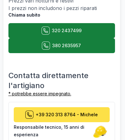
Prezzi vari notturni e festivi
I prezzi non includono i pezzi riparati
Chiama subito
320 2437499
380 2635957
Contatta direttamente
l'artigiano
* potrebbe essere impegnato.
+39 320 313 8764
-
Michele
Responsabile tecnico
,
15 anni di
esperienza