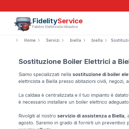
Fidelity
Service
Fabbro Elettricista Idraulico
Home
Servizi
biella
biella
Sostituzi
Sostituzione Boiler Elettrici a Bie
Siamo specializzati nella
sostituzione di boiler ele
elettricista a Biella presso abitazioni civili, negozi,
La caldaia è centralizzata e il tuo impianto è dat
è necessario installare un boiler elettrico adeguato
Rivolgiti al nostro
servizio di assistenza a Biella
, 
agosto. Saremo in grado di fornirti un preventivo p