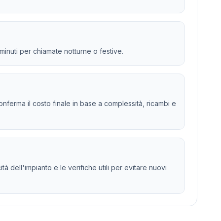
 minuti per chiamate notturne o festive.
 e conferma il costo finale in base a complessità, ricambi e
tà dell'impianto e le verifiche utili per evitare nuovi