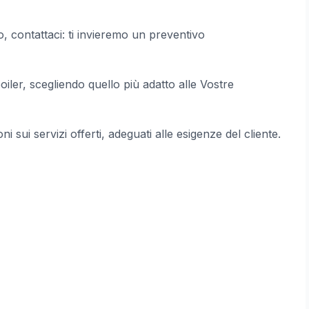
o, contattaci: ti invieremo un preventivo
boiler, scegliendo quello più adatto alle Vostre
ni sui servizi offerti, adeguati alle esigenze del cliente.