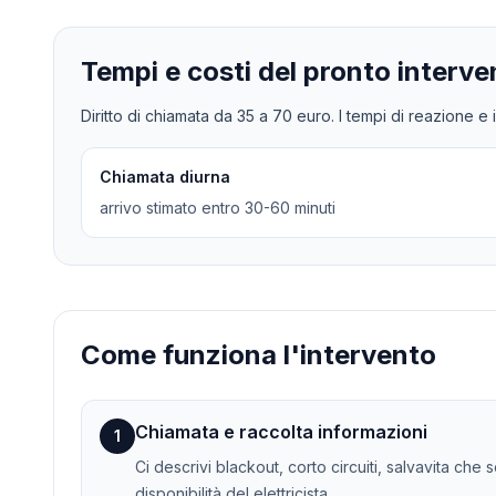
Tempi e costi del pronto interve
Diritto di chiamata da
35
a
70
euro. I tempi di reazione e i
Chiamata diurna
arrivo stimato entro 30-60 minuti
Come funziona l'intervento
Chiamata e raccolta informazioni
1
Ci descrivi blackout, corto circuiti, salvavita che 
disponibilità del elettricista.