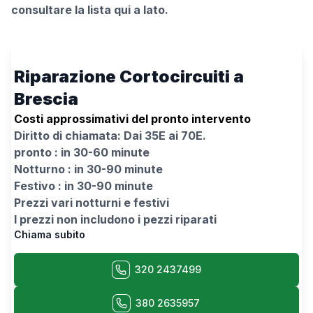
consultare la lista qui a lato.
Riparazione Cortocircuiti a
Brescia
Costi approssimativi del pronto intervento
Diritto di chiamata: Dai
35
E ai
70
E.
pronto : in 30-60 minute
Notturno : in 30-90 minute
Festivo : in 30-90 minute
Prezzi vari notturni e festivi
I prezzi non includono i pezzi riparati
Chiama subito
320 2437499
380 2635957