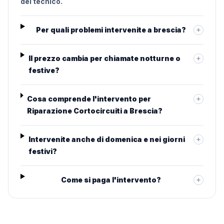
del tecnico.
Per quali problemi intervenite a brescia?
Il prezzo cambia per chiamate notturne o
festive?
Cosa comprende l'intervento per
Riparazione Cortocircuiti a Brescia?
Intervenite anche di domenica e nei giorni
festivi?
Come si paga l'intervento?