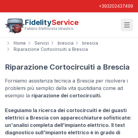
+393202437499
Fidelity
Service
Wishl
Fabbro Elettricista Idraulico
Home
Servizi
brescia
brescia
Riparazione Cortocircuiti a Brescia
Riparazione Cortocircuiti a Brescia
Forniamo assistenza tecnica a Brescia per risolvere i
problemi più semplici della vita quotidiana come ad
esempio la
riparazione dei cortocircuiti.
Eseguiamo la ricerca dei cortocircuiti e dei guasti
elettrici a Brescia con apparecchiature sofisticate:
un'analisi completa dell'impianto elettrico. Il test
diagnostico sull'impianto elettrico è in grado di