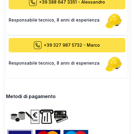
+39 388 647 3351
-
Alessandro
Responsabile tecnico
,
8 anni di esperienza
+39 327 987 5732
-
Marco
Responsabile tecnico
,
8 anni di esperienza
Metodi di pagamento