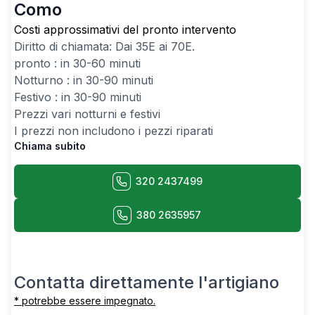
Como
Costi approssimativi del pronto intervento
Diritto di chiamata: Dai
35
E ai
70
E.
pronto : in 30-60 minuti
Notturno : in 30-90 minuti
Festivo : in 30-90 minuti
Prezzi vari notturni e festivi
I prezzi non includono i pezzi riparati
Chiama subito
320 2437499
380 2635957
Contatta direttamente l'artigiano
* potrebbe essere impegnato.