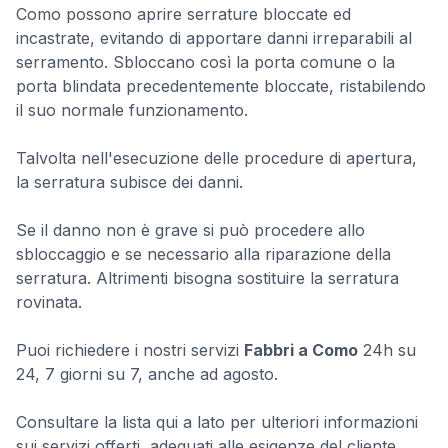
Como possono aprire serrature bloccate ed
incastrate, evitando di apportare danni irreparabili al
serramento. Sbloccano così la porta comune o la
porta blindata precedentemente bloccate, ristabilendo
il suo normale funzionamento.
Talvolta nell'esecuzione delle procedure di apertura,
la serratura subisce dei danni.
Se il danno non è grave si può procedere allo
sbloccaggio e se necessario alla riparazione della
serratura. Altrimenti bisogna sostituire la serratura
rovinata.
Puoi richiedere i nostri servizi
Fabbri a Como
24h su
24, 7 giorni su 7, anche ad agosto.
Consultare la lista qui a lato per ulteriori informazioni
sui servizi offerti, adeguati alle esigenze del cliente.