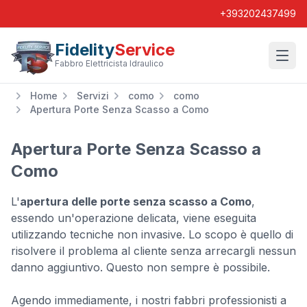
+393202437499
Fidelity
Service
Wishl
Fabbro Elettricista Idraulico
Home
Servizi
como
como
Apertura Porte Senza Scasso a Como
Apertura Porte Senza Scasso a
Como
L'
apertura delle porte senza scasso a Como
,
essendo un'operazione delicata, viene eseguita
utilizzando tecniche non invasive. Lo scopo è quello di
risolvere il problema al cliente senza arrecargli nessun
danno aggiuntivo. Questo non sempre è possibile.
Agendo immediamente, i nostri fabbri professionisti a