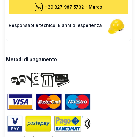
+39 327 987 5732
-
Marco
Responsabile tecnico
,
8 anni di esperienza
Metodi di pagamento