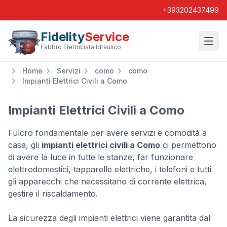
+393202437499
Fidelity
Service
Wishl
Fabbro Elettricista Idraulico
Home
Servizi
como
como
Impianti Elettrici Civili a Como
Impianti Elettrici Civili a Como
Fulcro fondamentale per avere servizi e comodità a
casa, gli
impianti elettrici civili a Como
ci permettono
di avere la luce in tutte le stanze, far funzionare
elettrodomestici, tapparelle elettriche, i telefoni e tutti
gli apparecchi che necessitano di corrente elettrica,
gestire il riscaldamento.
La sicurezza degli impianti elettrici viene garantita dal