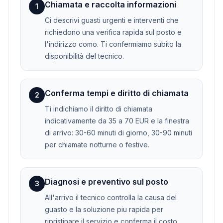
Chiamata e raccolta informazioni
1
Ci descrivi guasti urgenti e interventi che
richiedono una verifica rapida sul posto e
l'indirizzo como. Ti confermiamo subito la
disponibilità del tecnico.
Conferma tempi e diritto di chiamata
2
Ti indichiamo il diritto di chiamata
indicativamente da 35 a 70 EUR e la finestra
di arrivo: 30-60 minuti di giorno, 30-90 minuti
per chiamate notturne o festive.
Diagnosi e preventivo sul posto
3
All'arrivo il tecnico controlla la causa del
guasto e la soluzione piu rapida per
ripristinare il servizio e conferma il costo