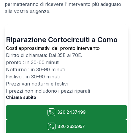
permetteranno di ricevere l'intervento più adeguato
alle vostre esigenze.
Riparazione Cortocircuiti a Como
Costi approssimativi del pronto intervento
Diritto di chiamata: Dai
35
E ai
70
E.
pronto : in 30-60 minuti
Notturno : in 30-90 minuti
Festivo : in 30-90 minuti
Prezzi vari notturni e festivi
I prezzi non includono i pezzi riparati
Chiama subito
320 2437499
380 2635957