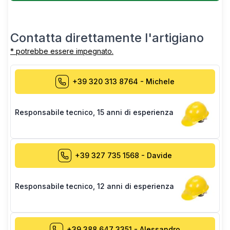
Contatta direttamente l'artigiano
* potrebbe essere impegnato.
+39 320 313 8764
-
Michele
Responsabile tecnico
,
15 anni di esperienza
+39 327 735 1568
-
Davide
Responsabile tecnico
,
12 anni di esperienza
+39 388 647 3351
-
Alessandro