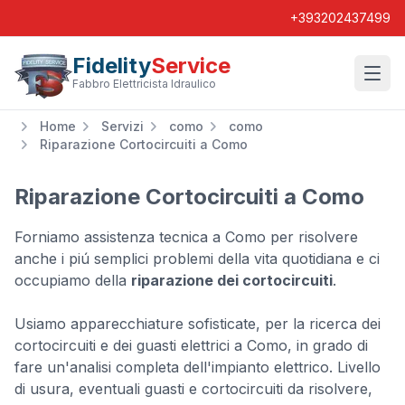
+393202437499
Fidelity
Service
Wishl
Fabbro Elettricista Idraulico
Home
Servizi
como
como
Riparazione Cortocircuiti a Como
Riparazione Cortocircuiti a Como
Forniamo assistenza tecnica a Como per risolvere
anche i piú semplici problemi della vita quotidiana e ci
occupiamo della
riparazione dei cortocircuiti
.
Usiamo apparecchiature sofisticate, per la ricerca dei
cortocircuiti e dei guasti elettrici a Como, in grado di
fare un'analisi completa dell'impianto elettrico. Livello
di usura, eventuali guasti e cortocircuiti da risolvere,