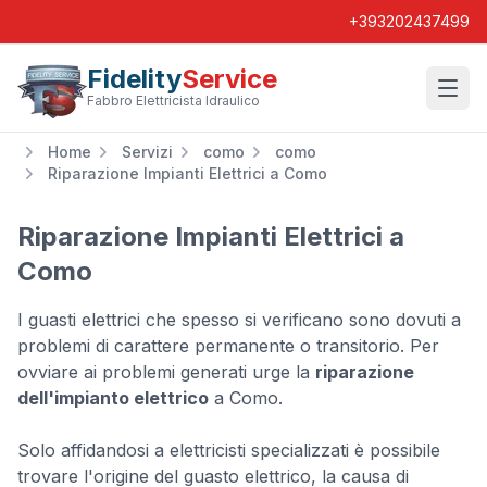
+393202437499
Fidelity
Service
Wishl
Fabbro Elettricista Idraulico
Home
Servizi
como
como
Riparazione Impianti Elettrici a Como
Riparazione Impianti Elettrici a
Como
I guasti elettrici che spesso si verificano sono dovuti a
problemi di carattere permanente o transitorio. Per
ovviare ai problemi generati urge la
riparazione
dell'impianto elettrico
a Como.
Solo affidandosi a elettricisti specializzati è possibile
trovare l'origine del guasto elettrico, la causa di