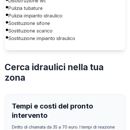
Disostruzione wc
Pulizia tubature
Pulizia impianto idraulico
Sostituzione sifone
Sostituzione scarico
Sostituzione impianto idraulico
Cerca
idraulici
nella tua
zona
Tempi e costi del pronto
intervento
Diritto di chiamata da
35
a
70
euro. I tempi di reazione