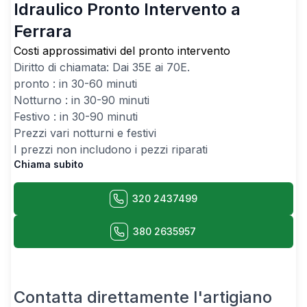
Idraulico Pronto Intervento a
Ferrara
Costi approssimativi del pronto intervento
Diritto di chiamata: Dai
35
E ai
70
E.
pronto : in 30-60 minuti
Notturno : in 30-90 minuti
Festivo : in 30-90 minuti
Prezzi vari notturni e festivi
I prezzi non includono i pezzi riparati
Chiama subito
320 2437499
380 2635957
Contatta direttamente l'artigiano