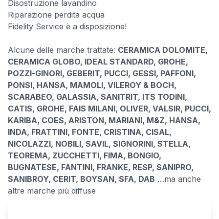
Disostruzione lavandino
Riparazione perdita acqua
Fidelity Service è a disposizione!
Alcune delle marche trattate:
CERAMICA DOLOMITE,
CERAMICA GLOBO, IDEAL STANDARD, GROHE,
POZZI-GINORI, GEBERIT, PUCCI, GESSI, PAFFONI,
PONSI, HANSA, MAMOLI, VILEROY & BOCH,
SCARABEO, GALASSIA, SANITRIT, ITS TODINI,
CATIS, GROHE, FAIS MILANI, OLIVER, VALSIR, PUCCI,
KARIBA, COES, ARISTON, MARIANI, M&Z, HANSA,
INDA, FRATTINI, FONTE, CRISTINA, CISAL,
NICOLAZZI, NOBILI, SAVIL, SIGNORINI, STELLA,
TEOREMA, ZUCCHETTI, FIMA, BONGIO,
BUGNATESE, FANTINI, FRANKE, RESP, SANIPRO,
SANIBROY, CERIT, BOYSAN, SFA, DAB
…ma anche
altre marche più diffuse