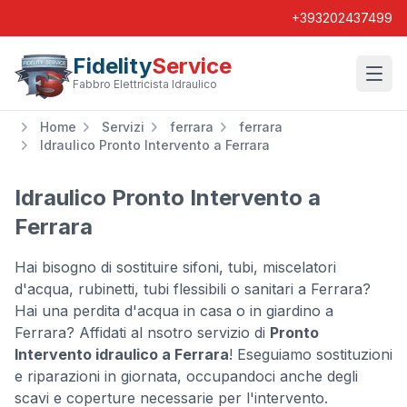
+393202437499
Fidelity
Service
Wishl
Fabbro Elettricista Idraulico
Home
Servizi
ferrara
ferrara
Idraulico Pronto Intervento a Ferrara
Idraulico Pronto Intervento a
Ferrara
Hai bisogno di sostituire sifoni, tubi, miscelatori
d'acqua, rubinetti, tubi flessibili o sanitari a Ferrara?
Hai una perdita d'acqua in casa o in giardino a
Ferrara? Affidati al nsotro servizio di
Pronto
Intervento idraulico a Ferrara
! Eseguiamo sostituzioni
e riparazioni in giornata, occupandoci anche degli
scavi e coperture necessarie per l'intervento.