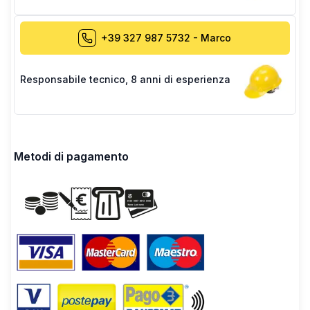
+39 327 987 5732
-
Marco
Responsabile tecnico
,
8 anni di esperienza
Metodi di pagamento