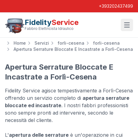
+393202437499
Fidelity
Service
Wishl
Fabbro Elettricista Idraulico
Home
Servizi
forli-cesena
forli-cesena
Apertura Serrature Bloccate E Incastrate a Forlì-Cesena
Apertura Serrature Bloccate E
Incastrate a Forlì-Cesena
Fidelity Service agisce tempestivamente a Forlì-Cesena
offrendo un servizio completo di
apertura serrature
bloccate ed incastrate
. I nostri fabbri professionisti
sono sempre pronti ad intervenire, secondo le
necessità del cliente.
L'
apertura delle serrature
è un'operazione in cui