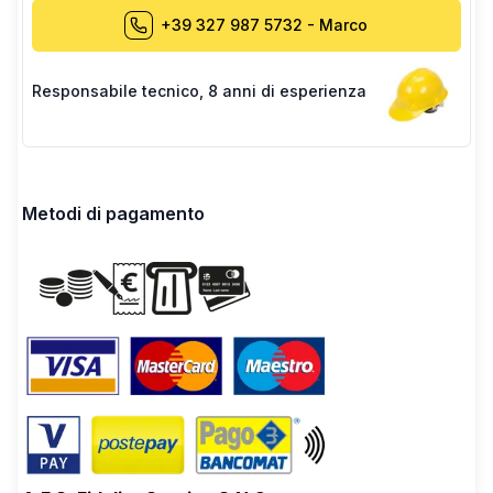
+39 327 987 5732
-
Marco
Responsabile tecnico
,
8 anni di esperienza
Metodi di pagamento