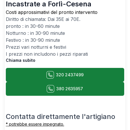
Incastrate a Forlì-Cesena
Costi approssimativi del pronto intervento
Diritto di chiamata: Dai
35
E ai
70
E.
pronto : in 30-60 minute
Notturno : in 30-90 minute
Festivo : in 30-90 minute
Prezzi vari notturni e festivi
I prezzi non includono i pezzi riparati
Chiama subito
320 2437499
380 2635957
Contatta direttamente l'artigiano
* potrebbe essere impegnato.