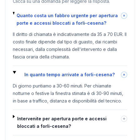
Clicca su una domanda per leggere la risposta.
Quanto costa un fabbro urgente per apertura
porte e accessi bloccati a forli-cesena?
Il diritto di chiamata è indicativamente da 35 a 70 EUR. Il
costo finale dipende dal tipo di guasto, dai ricambi
necessari, dalla complessità dell'intervento e dalla
fascia oraria della chiamata.
In quanto tempo arrivate a forli-cesena?
Di giorno puntiamo a 30-60 minuti. Per chiamate
notturne o festive la finestra stimata è di 30-90 minuti,
in base a traffico, distanza e disponibilità del tecnico.
Intervenite per apertura porte e accessi
bloccati a forli-cesena?