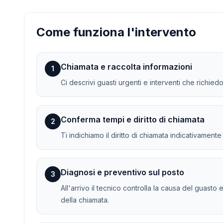
Come funziona l'intervento
Chiamata e raccolta informazioni
1
Ci descrivi guasti urgenti e interventi che richied
Conferma tempi e diritto di chiamata
2
Ti indichiamo il diritto di chiamata indicativament
Diagnosi e preventivo sul posto
3
All'arrivo il tecnico controlla la causa del guasto 
della chiamata.