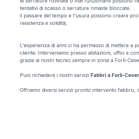
le serrature rovinate o mal funzionanti possono ren
tentativi di scasso o serrature rimaste bloccate.
il passare del tempo e l'usura possono creare prob
resistenza e solidità;
L'esperienza di anni ci ha permesso di mettere a pu
cliente: Interveniamo presso abitazioni, uffici e co
grazie ai nostri tecnici sempre in zona a Forlì-Ces
Puoi richiedere i nostri servizi
Fabbri a Forlì-Cese
Offriamo diversi servizi pronto intervento fabbro, con