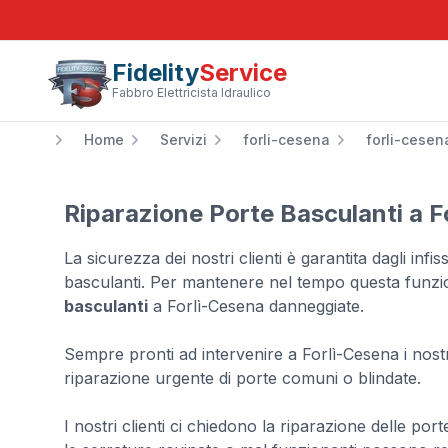
Fidelity
Service
Fabbro Elettricista Idraulico
Home
Servizi
forli-cesena
forli-cesen
Riparazione Porte Basculanti a F
La sicurezza dei nostri clienti è garantita dagli infis
basculanti. Per mantenere nel tempo questa funzi
basculanti
a Forlì-Cesena danneggiate.
Sempre pronti ad intervenire a Forlì-Cesena i nost
riparazione urgente di porte comuni o blindate.
I nostri clienti ci chiedono la riparazione delle por