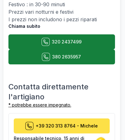
Festivo : in 30-90 minuti
Prezzi vari notturni e festivi
I prezzi non includono i pezzi riparati
Chiama subito
320 2437499
380 2635957
Contatta direttamente
l'artigiano
* potrebbe essere impegnato.
+39 320 313 8764
-
Michele
Responsabile tecnico
,
15 anni di