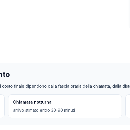
nto
l costo finale dipendono dalla fascia oraria della chiamata, dalla dis
Chiamata notturna
arrivo stimato entro 30-90 minuti