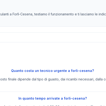
anti a Forlì-Cesena, testiamo il funzionamento e ti lasciamo le indica
Quanto costa un tecnico urgente a forli-cesena?
 costo finale dipende dal tipo di guasto, dai ricambi necessari, dalla c
In quanto tempo arrivate a forli-cesena?