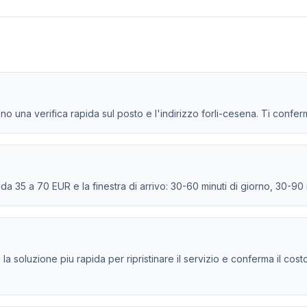
ono una verifica rapida sul posto e l'indirizzo forli-cesena. Ti conferm
e da 35 a 70 EUR e la finestra di arrivo: 30-60 minuti di giorno, 30-90
e la soluzione piu rapida per ripristinare il servizio e conferma il cos