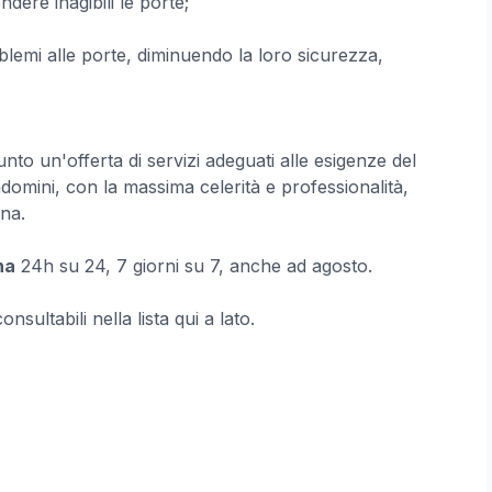
dere inagibili le porte;
lemi alle porte, diminuendo la loro sicurezza,
nto un'offerta di servizi adeguati alle esigenze del
ndomini, con la massima celerità e professionalità,
ena.
na
24h su 24, 7 giorni su 7, anche ad agosto.
sultabili nella lista qui a lato.