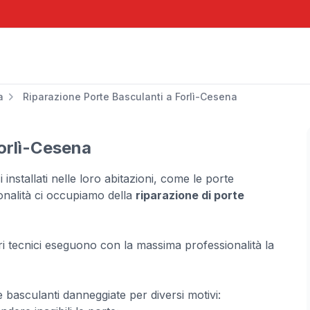
a
Riparazione Porte Basculanti a Forlì-Cesena
orlì-Cesena
si installati nelle loro abitazioni, come le porte
onalità ci occupiamo della
riparazione di porte
ri tecnici eseguono con la massima professionalità la
te basculanti danneggiate per diversi motivi: