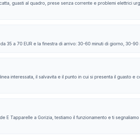
 scatta, guasti al quadro, prese senza corrente e problemi elettrici urg
e da 35 a 70 EUR e la finestra di arrivo: 30-60 minuti di giorno, 30-90
la linea interessata, il salvavita e il punto in cui si presenta il guasto
E Tapparelle a Gorizia, testiamo il funzionamento e ti segnaliamo even