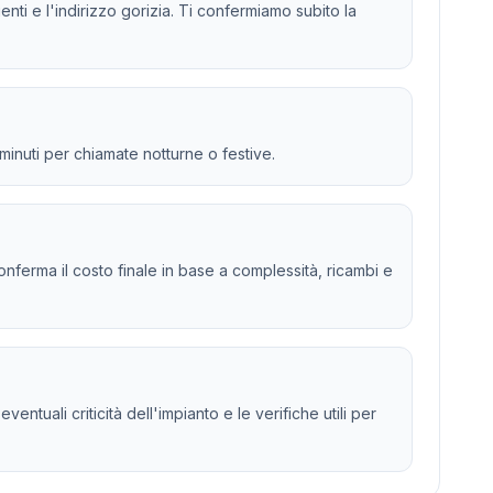
enti e l'indirizzo gorizia. Ti confermiamo subito la
 minuti per chiamate notturne o festive.
 e conferma il costo finale in base a complessità, ricambi e
tuali criticità dell'impianto e le verifiche utili per