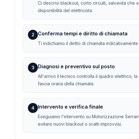
Ci descrivi blackout, corto circuiti, salvavita che
disponibilità del elettricista.
Conferma tempi e diritto di chiamata
2
Ti indichiamo il diritto di chiamata indicativament
Diagnosi e preventivo sul posto
3
All'arrivo il tecnico controlla il quadro elettrico, 
fascia oraria della chiamata.
Intervento e verifica finale
4
Eseguiamo l'intervento su Motorizzazione Serrande 
evitare nuovi blackout o scatti improvvisi.