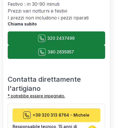
Festivo : in 30-90 minuti
Prezzi vari notturni e festivi
I prezzi non includono i pezzi riparati
Chiama subito
320 2437499
380 2635957
Contatta direttamente
l'artigiano
* potrebbe essere impegnato.
+39 320 313 8764
-
Michele
Responsabile tecnico
,
15 anni di