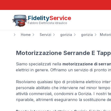
Fidelity
Service
Fabbro Elettricista Idraulico
Home
Servizi
gorizia
gorizia
Motori
Motorizzazione Serrande E Tappa
Siamo specializzati nella
motorizzazione di serran
elettrici in genere. Offriamo un servizio di pronto in
Risolviamo qualsiasi tipo di problema elettrico int
personale abilitato che interviene nel minor tempo p
attività commerciali, condomini a Gorizia. I nostri
riparabile, altrimenti eseguiranno la sostituzione d