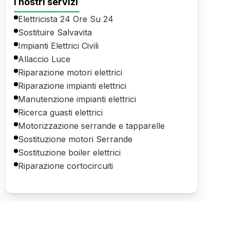
I nostri servizi
Elettricista 24 Ore Su 24
Sostituire Salvavita
Impianti Elettrici Civili
Allaccio Luce
Riparazione motori elettrici
Riparazione impianti elettrici
Manutenzione impianti elettrici
Ricerca guasti elettrici
Motorizzazione serrande e tapparelle
Sostituzione motori Serrande
Sostituzione boiler elettrici
Riparazione cortocircuiti