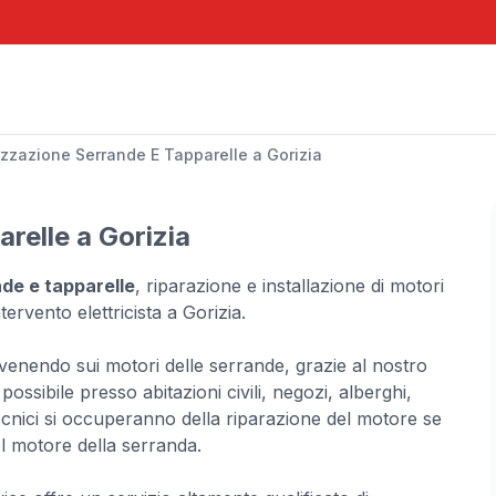
zzazione Serrande E Tapparelle a Gorizia
relle a Gorizia
de e tapparelle
, riparazione e installazione di motori
tervento elettricista a Gorizia.
ervenendo sui motori delle serrande, grazie al nostro
ossibile presso abitazioni civili, negozi, alberghi,
 tecnici si occuperanno della riparazione del motore se
el motore della serranda.