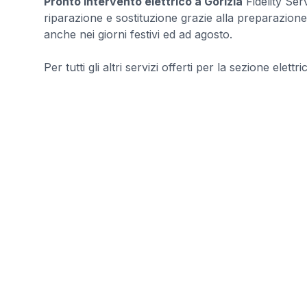
Pronto intervento elettrico a Gorizia
Fidelity Ser
riparazione e sostituzione grazie alla preparazione d
anche nei giorni festivi ed ad agosto.
Per tutti gli altri servizi offerti per la sezione elettri