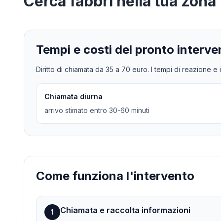
Cerca
fabbri
nella tua zona
Tempi e costi del pronto interve
Diritto di chiamata da
35
a
70
euro. I tempi di reazione e i
Chiamata diurna
arrivo stimato entro 30-60 minuti
Come funziona l'intervento
Chiamata e raccolta informazioni
1