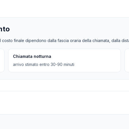
nto
l costo finale dipendono dalla fascia oraria della chiamata, dalla dis
Chiamata notturna
arrivo stimato entro 30-90 minuti