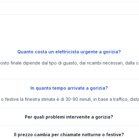
Quanto costa un elettricista urgente a gorizia?
 costo finale dipende dal tipo di guasto, dai ricambi necessari, dalla c
In quanto tempo arrivate a gorizia?
festive la finestra stimata è di 30-90 minuti, in base a traffico, dist
Per quali problemi intervenite a gorizia?
Il prezzo cambia per chiamate notturne o festive?