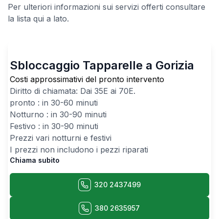
Per ulteriori informazioni sui servizi offerti consultare
la lista qui a lato.
Sbloccaggio Tapparelle a Gorizia
Costi approssimativi del pronto intervento
Diritto di chiamata: Dai
35
E ai
70
E.
pronto : in 30-60 minuti
Notturno : in 30-90 minuti
Festivo : in 30-90 minuti
Prezzi vari notturni e festivi
I prezzi non includono i pezzi riparati
Chiama subito
320 2437499
380 2635957