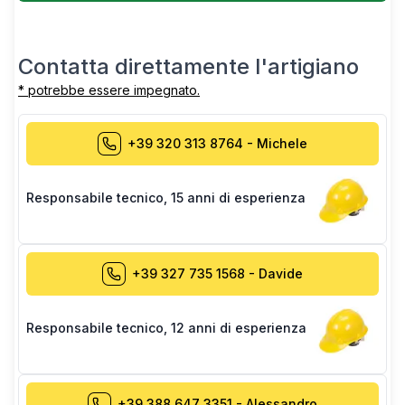
Contatta direttamente l'artigiano
* potrebbe essere impegnato.
+39 320 313 8764
-
Michele
Responsabile tecnico
,
15 anni di esperienza
+39 327 735 1568
-
Davide
Responsabile tecnico
,
12 anni di esperienza
+39 388 647 3351
-
Alessandro