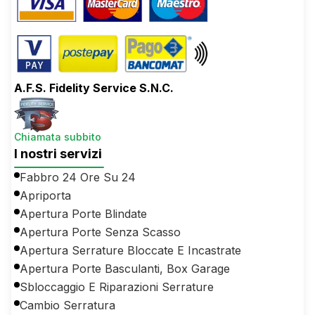
A.F.S. Fidelity Service S.N.C.
Chiamata subbito
I nostri servizi
Fabbro 24 Ore Su 24
Apriporta
Apertura Porte Blindate
Apertura Porte Senza Scasso
Apertura Serrature Bloccate E Incastrate
Apertura Porte Basculanti, Box Garage
Sbloccaggio E Riparazioni Serrature
Cambio Serratura