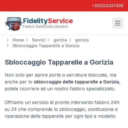
+393202437499
Fidelity
Service
Wishl
Fabbro Elettricista Idraulico
Home
Servizi
gorizia
gorizia
Sbloccaggio Tapparelle a Gorizia
Sbloccaggio Tapparelle a Gorizia
Non solo per aprire porte o serrature bloccate, ma
anche per lo
sbloccaggio delle tapparelle a Gorizia
,
potete ricorrere ad un nostro fabbro specializzato.
Offriamo un servizio di pronto intervento fabbro 24h
su 24 che comprende lo sbloccaggio, sostituzione e
riparazione delle tapparelle per ogni tipo e modello.