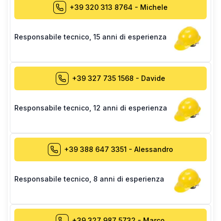
+39 320 313 8764
-
Michele
Responsabile tecnico
,
15 anni di esperienza
+39 327 735 1568
-
Davide
Responsabile tecnico
,
12 anni di esperienza
+39 388 647 3351
-
Alessandro
Responsabile tecnico
,
8 anni di esperienza
+39 327 987 5732
-
Marco