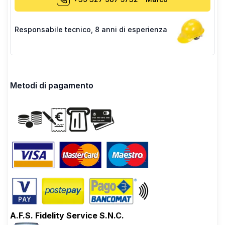
Responsabile tecnico
,
8 anni di esperienza
Metodi di pagamento
A.F.S. Fidelity Service S.N.C.