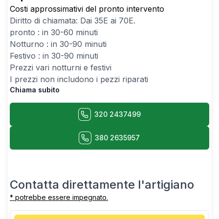
Costi approssimativi del pronto intervento
Diritto di chiamata: Dai
35
E ai
70
E.
pronto : in 30-60 minuti
Notturno : in 30-90 minuti
Festivo : in 30-90 minuti
Prezzi vari notturni e festivi
I prezzi non includono i pezzi riparati
Chiama subito
320 2437499
380 2635957
Contatta direttamente l'artigiano
* potrebbe essere impegnato.