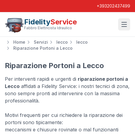
+393202437499
Fidelity
Service
Wishl
Fabbro Elettricista Idraulico
Home
Servizi
lecco
lecco
Riparazione Portoni a Lecco
Riparazione Portoni a Lecco
Per interventi rapidi e urgenti di
riparazione portoni a
Lecco
affidati a Fidelity Service: i nostri tecnici di zona,
sono sempre pronti ad intervenire con la massima
professionalità.
Motivi frequenti per cui richiedere la riparazione dei
portoni sono tipicamente:
meccanismi e chiusure rovinate o mal funzionanti