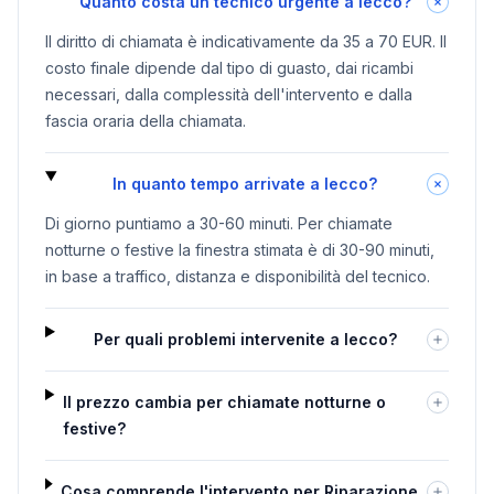
Quanto costa un tecnico urgente a lecco?
Il diritto di chiamata è indicativamente da 35 a 70 EUR. Il
costo finale dipende dal tipo di guasto, dai ricambi
necessari, dalla complessità dell'intervento e dalla
fascia oraria della chiamata.
In quanto tempo arrivate a lecco?
Di giorno puntiamo a 30-60 minuti. Per chiamate
notturne o festive la finestra stimata è di 30-90 minuti,
in base a traffico, distanza e disponibilità del tecnico.
Per quali problemi intervenite a lecco?
Il prezzo cambia per chiamate notturne o
festive?
Cosa comprende l'intervento per Riparazione