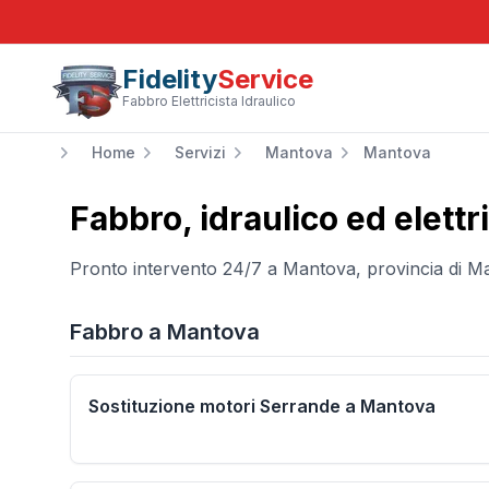
Fidelity
Service
Fabbro Elettricista Idraulico
Home
Servizi
Mantova
Mantova
Fabbro, idraulico ed elettr
Pronto intervento 24/7 a
Mantova
, provincia di
Ma
Fabbro
a
Mantova
Sostituzione motori Serrande a Mantova