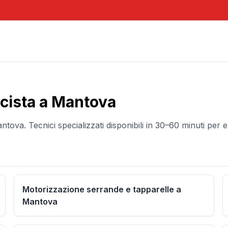
icista a
Mantova
ntova
. Tecnici specializzati disponibili in 30–60 minuti p
Motorizzazione serrande e tapparelle a
Mantova