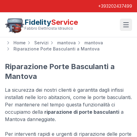
+393202437499
Fidelity
Service
Wishl
Fabbro Elettricista Idraulico
Home
Servizi
mantova
mantova
Riparazione Porte Basculanti a Mantova
Riparazione Porte Basculanti a
Mantova
La sicurezza dei nostri clienti è garantita dagli infissi
installati nelle loro abitazioni, come le porte basculanti.
Per mantenere nel tempo questa funzionalità ci
occupiamo della
riparazione di porte basculanti
a
Mantova danneggiate.
Per interventi rapidi e urgenti di riparazione delle porte