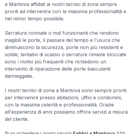
a Mantova affidati ai nostri tecnici di zona sempre
pronti ad intervenire con la massima professionalità e
nel minor tempo possibile.
Serrature rovinate o mal funzionanti che rendono
inagibili le porte, il passare del tempo e l'usura che
diminuiscono la sicurezza, porte non più resistenti e
solide, tentativi di scasso o serrature rimaste bloccate
sono i motivi più frequenti che richiedono un
intervento di riparazione delle porte basculanti
danneggiate.
I nostri tecnici di zona a Mantova sono sempre pronti
per intervenire presso abitazioni, uffici e condomini,
con la massima celerità e professionalità. Grazie
all'esperienza di anni possiamo offrire servizi a misura
del cliente.
Puoi richiedere i nostri servizi
Fabbri a Mantova
24h