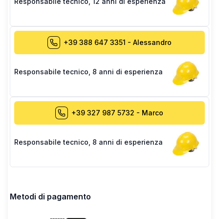
Responsabile tecnico
,
12 anni di esperienza
+39 388 647 3351
-
Alessandro
Responsabile tecnico
,
8 anni di esperienza
+39 327 987 5732
-
Marco
Responsabile tecnico
,
8 anni di esperienza
Metodi di pagamento