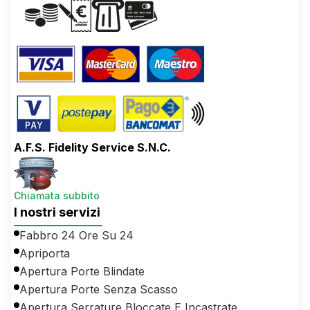
A.F.S. Fidelity Service S.N.C.
Chiamata subbito
I nostri servizi
Fabbro 24 Ore Su 24
Apriporta
Apertura Porte Blindate
Apertura Porte Senza Scasso
Apertura Serrature Bloccate E Incastrate