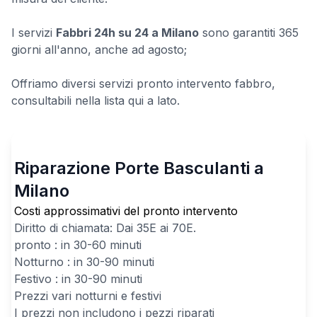
I servizi
Fabbri 24h su 24 a Milano
sono garantiti 365
giorni all'anno, anche ad agosto;
Offriamo diversi servizi pronto intervento fabbro,
consultabili nella lista qui a lato.
Riparazione Porte Basculanti a
Milano
Costi approssimativi del pronto intervento
Diritto di chiamata: Dai
35
E ai
70
E.
pronto : in 30-60 minuti
Notturno : in 30-90 minuti
Festivo : in 30-90 minuti
Prezzi vari notturni e festivi
I prezzi non includono i pezzi riparati