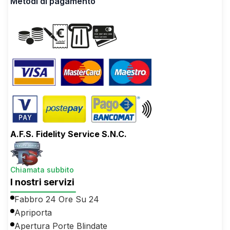
Metodi di pagamento
A.F.S. Fidelity Service S.N.C.
Chiamata subbito
I nostri servizi
Fabbro 24 Ore Su 24
Apriporta
Apertura Porte Blindate