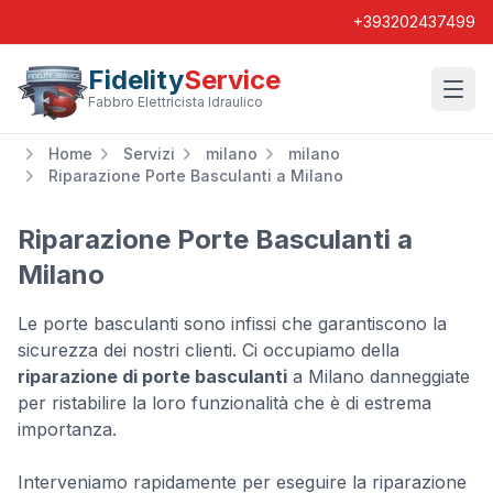
+393202437499
Fidelity
Service
Wishl
Fabbro Elettricista Idraulico
Home
Servizi
milano
milano
Riparazione Porte Basculanti a Milano
Riparazione Porte Basculanti a
Milano
Le porte basculanti sono infissi che garantiscono la
sicurezza dei nostri clienti. Ci occupiamo della
riparazione di porte basculanti
a Milano danneggiate
per ristabilire la loro funzionalità che è di estrema
importanza.
Interveniamo rapidamente per eseguire la riparazione