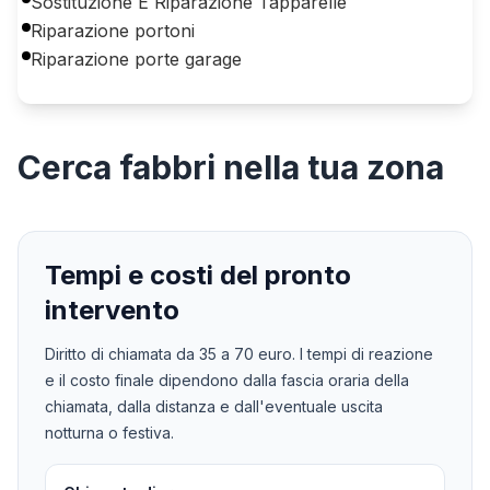
Sostituzione E Riparazione Tapparelle
Riparazione portoni
Riparazione porte garage
Cerca
fabbri
nella tua zona
Tempi e costi del pronto
intervento
Diritto di chiamata da
35
a
70
euro. I tempi di reazione
e il costo finale dipendono dalla fascia oraria della
chiamata, dalla distanza e dall'eventuale uscita
notturna o festiva.