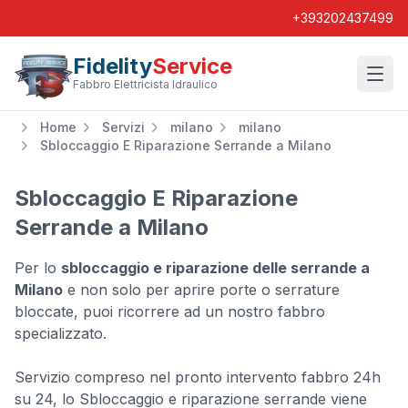
+393202437499
Fidelity
Service
Wishl
Fabbro Elettricista Idraulico
Home
Servizi
milano
milano
Sbloccaggio E Riparazione Serrande a Milano
Sbloccaggio E Riparazione
Serrande a Milano
Per lo
sbloccaggio e riparazione delle serrande a
Milano
e non solo per aprire porte o serrature
bloccate, puoi ricorrere ad un nostro fabbro
specializzato.
Servizio compreso nel pronto intervento fabbro 24h
su 24, lo Sbloccaggio e riparazione serrande viene