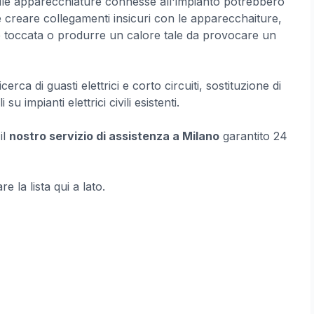
delle apparecchiature connesse all'impianto potrebbero
 creare collegamenti insicuri con le apparecchaiture,
e toccata o produrre un calore tale da provocare un
erca di guasti elettrici e corto circuiti, sostituzione di
 su impianti elettrici civili esistenti.
il
nostro servizio di assistenza a Milano
garantito 24
e la lista qui a lato.