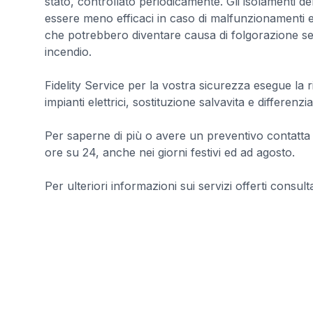
stato, controllato periodicamente. Gli isolamenti 
essere meno efficaci in caso di malfunzionamenti e
che potrebbero diventare causa di folgorazione s
incendio.
Fidelity Service per la vostra sicurezza esegue la ric
impianti elettrici, sostituzione salvavita e differenziali
Per saperne di più o avere un preventivo contatta 
ore su 24, anche nei giorni festivi ed ad agosto.
Per ulteriori informazioni sui servizi offerti consultar