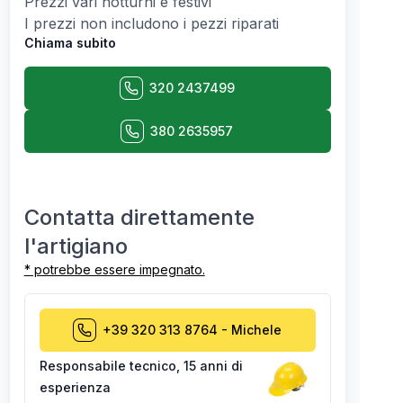
Prezzi vari notturni e festivi
I prezzi non includono i pezzi riparati
Chiama subito
320 2437499
380 2635957
Contatta direttamente
l'artigiano
* potrebbe essere impegnato.
+39 320 313 8764
-
Michele
Responsabile tecnico
,
15 anni di
esperienza