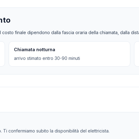
nto
l costo finale dipendono dalla fascia oraria della chiamata, dalla dis
Chiamata notturna
arrivo stimato entro 30-90 minuti
. Ti confermiamo subito la disponibilità del elettricista.