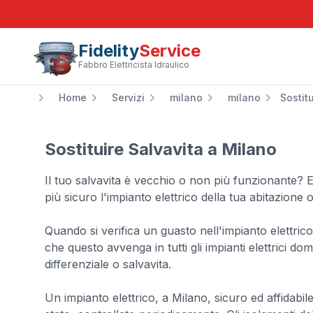
Fidelity
Service
Fabbro Elettricista Idraulico
Home
Servizi
milano
milano
Sostit
Sostituire Salvavita a Milano
Il tuo salvavita è vecchio o non più funzionante? 
più sicuro l'impianto elettrico della tua abitazione o
Quando si verifica un guasto nell'impianto elettric
che questo avvenga in tutti gli impianti elettrici do
differenziale o salvavita.
Un impianto elettrico, a Milano, sicuro ed affidabi