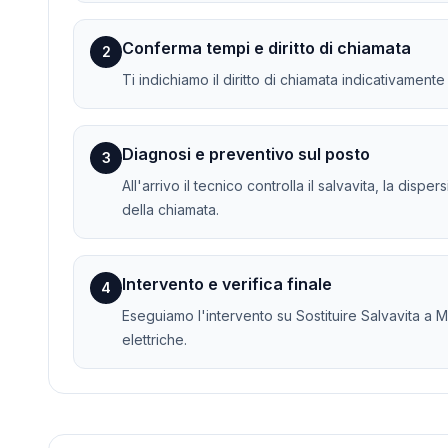
Conferma tempi e diritto di chiamata
2
Ti indichiamo il diritto di chiamata indicativament
Diagnosi e preventivo sul posto
3
All'arrivo il tecnico controlla il salvavita, la dis
della chiamata.
Intervento e verifica finale
4
Eseguiamo l'intervento su Sostituire Salvavita a Mi
elettriche.