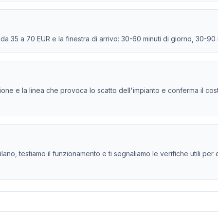
e da 35 a 70 EUR e la finestra di arrivo: 30-60 minuti di giorno, 30-90
persione e la linea che provoca lo scatto dell'impianto e conferma il co
lano, testiamo il funzionamento e ti segnaliamo le verifiche utili per e