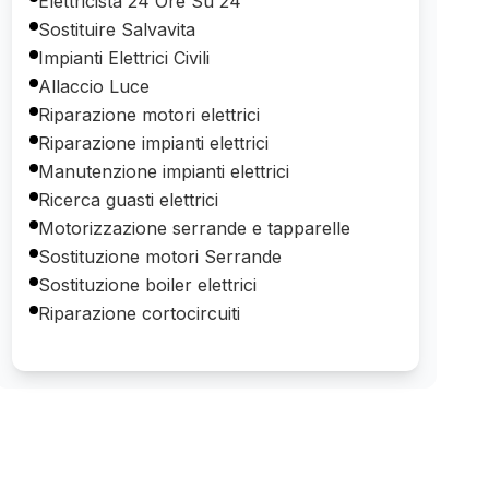
Elettricista 24 Ore Su 24
Sostituire Salvavita
Impianti Elettrici Civili
Allaccio Luce
Riparazione motori elettrici
Riparazione impianti elettrici
Manutenzione impianti elettrici
Ricerca guasti elettrici
Motorizzazione serrande e tapparelle
Sostituzione motori Serrande
Sostituzione boiler elettrici
Riparazione cortocircuiti