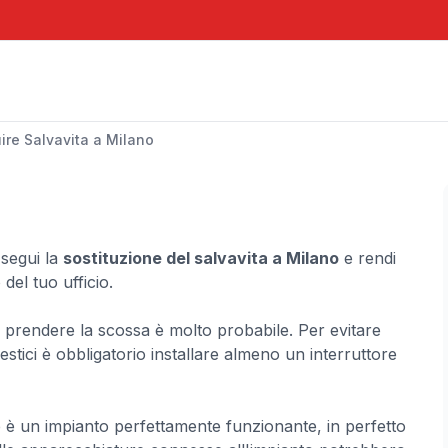
uire Salvavita a Milano
Esegui la
sostituzione del salvavita a Milano
e rendi
 del tuo ufficio.
o prendere la scossa è molto probabile. Per evitare
mestici è obbligatorio installare almeno un interruttore
le è un impianto perfettamente funzionante, in perfetto