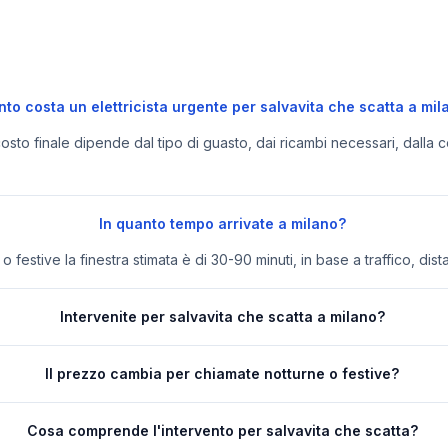
to costa un elettricista urgente per salvavita che scatta a mil
 costo finale dipende dal tipo di guasto, dai ricambi necessari, dalla c
In quanto tempo arrivate a milano?
festive la finestra stimata è di 30-90 minuti, in base a traffico, dist
Intervenite per salvavita che scatta a milano?
Il prezzo cambia per chiamate notturne o festive?
Cosa comprende l'intervento per salvavita che scatta?