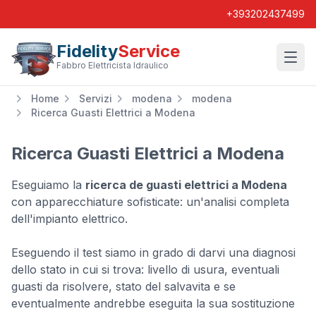
+393202437499
Fidelity
Service
Wishl
Fabbro Elettricista Idraulico
Home
Servizi
modena
modena
Ricerca Guasti Elettrici a Modena
Ricerca Guasti Elettrici a Modena
Eseguiamo la
ricerca de guasti elettrici a Modena
con apparecchiature sofisticate: un'analisi completa
dell'impianto elettrico.
Eseguendo il test siamo in grado di darvi una diagnosi
dello stato in cui si trova: livello di usura, eventuali
guasti da risolvere, stato del salvavita e se
eventualmente andrebbe eseguita la sua sostituzione