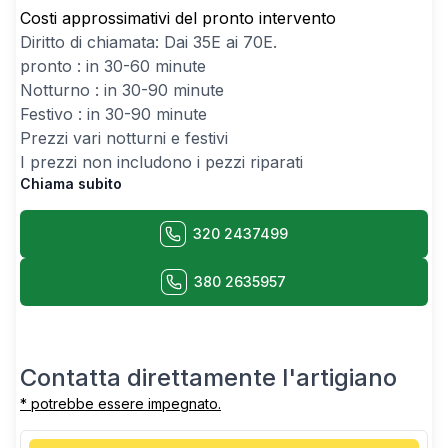
Costi approssimativi del pronto intervento
Diritto di chiamata: Dai
35
E ai
70
E.
pronto : in 30-60 minute
Notturno : in 30-90 minute
Festivo : in 30-90 minute
Prezzi vari notturni e festivi
I prezzi non includono i pezzi riparati
Chiama subito
320 2437499
380 2635957
Contatta direttamente l'artigiano
* potrebbe essere impegnato.