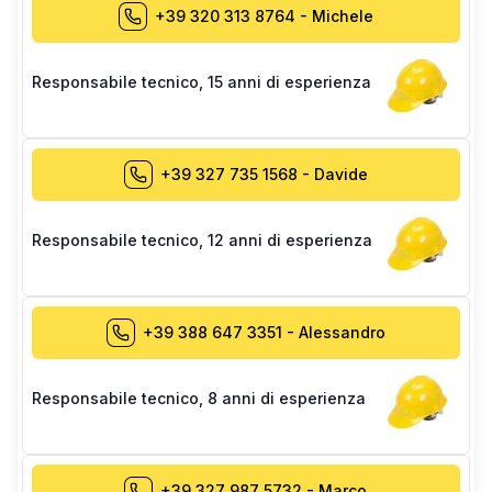
+39 320 313 8764
-
Michele
Responsabile tecnico
,
15 anni di esperienza
+39 327 735 1568
-
Davide
Responsabile tecnico
,
12 anni di esperienza
+39 388 647 3351
-
Alessandro
Responsabile tecnico
,
8 anni di esperienza
+39 327 987 5732
-
Marco