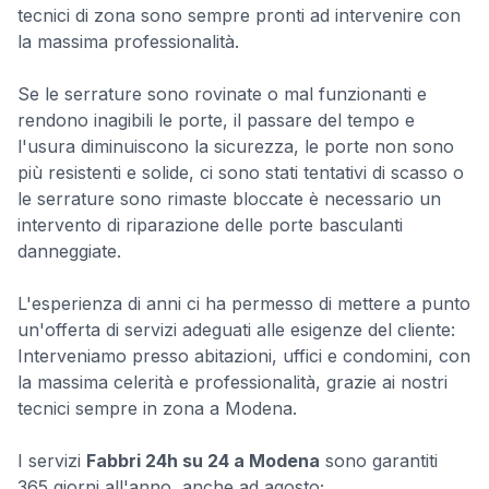
tecnici di zona sono sempre pronti ad intervenire con
la massima professionalità.
Se le serrature sono rovinate o mal funzionanti e
rendono inagibili le porte, il passare del tempo e
l'usura diminuiscono la sicurezza, le porte non sono
più resistenti e solide, ci sono stati tentativi di scasso o
le serrature sono rimaste bloccate è necessario un
intervento di riparazione delle porte basculanti
danneggiate.
L'esperienza di anni ci ha permesso di mettere a punto
un'offerta di servizi adeguati alle esigenze del cliente:
Interveniamo presso abitazioni, uffici e condomini, con
la massima celerità e professionalità, grazie ai nostri
tecnici sempre in zona a Modena.
I servizi
Fabbri 24h su 24 a Modena
sono garantiti
365 giorni all'anno, anche ad agosto;