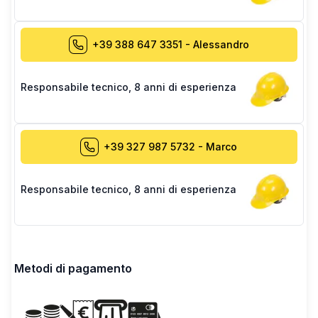
+39 388 647 3351
-
Alessandro
Responsabile tecnico
,
8 anni di esperienza
+39 327 987 5732
-
Marco
Responsabile tecnico
,
8 anni di esperienza
Metodi di pagamento