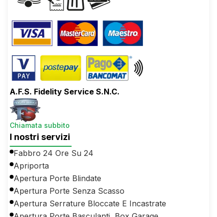
A.F.S. Fidelity Service S.N.C.
Chiamata subbito
I nostri servizi
Fabbro 24 Ore Su 24
Apriporta
Apertura Porte Blindate
Apertura Porte Senza Scasso
Apertura Serrature Bloccate E Incastrate
Apertura Porte Basculanti, Box Garage