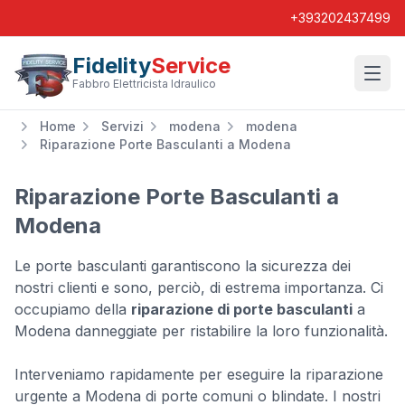
+393202437499
Fidelity
Service
Wishl
Fabbro Elettricista Idraulico
Home
Servizi
modena
modena
Riparazione Porte Basculanti a Modena
Riparazione Porte Basculanti a
Modena
Le porte basculanti garantiscono la sicurezza dei
nostri clienti e sono, perciò, di estrema importanza. Ci
occupiamo della
riparazione di porte basculanti
a
Modena danneggiate per ristabilire la loro funzionalità.
Interveniamo rapidamente per eseguire la riparazione
urgente a Modena di porte comuni o blindate. I nostri