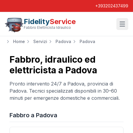
+393202437499
Fidelity
Service
Wishl
Fabbro Elettricista Idraulico
Home
Servizi
Padova
Padova
Fabbro, idraulico ed
elettricista a
Padova
Pronto intervento 24/7 a
Padova
, provincia di
Padova
. Tecnici specializzati disponibili in 30–60
minuti per emergenze domestiche e commerciali.
Fabbro
a
Padova