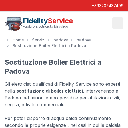
+393202437499
Fidelity
Service
Wishl
Fabbro Elettricista Idraulico
Home
Servizi
padova
padova
Sostituzione Boiler Elettrici a Padova
Sostituzione Boiler Elettrici a
Padova
Gli elettricisti qualificati di Fidelity Service sono esperti
nella
sostituzione di boiler elettrici
, intervenendo a
Padova nel minor tempo possibile per abitazioni civili,
negozi, attività commerciali.
Per poter disporre di acqua calda continuamente
secondo le proprie esigenze , nei casi in cui la caldaia