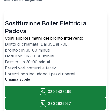
Sostituzione Boiler Elettrici a
Padova
Costi approssimativi del pronto intervento
Diritto di chiamata: Dai
35
E ai
70
E.
pronto : in 30-60 minuti
Notturno : in 30-90 minuti
Festivo : in 30-90 minuti
Prezzi vari notturni e festivi
I prezzi non includono i pezzi riparati
Chiama subito
320 2437499
380 2635957