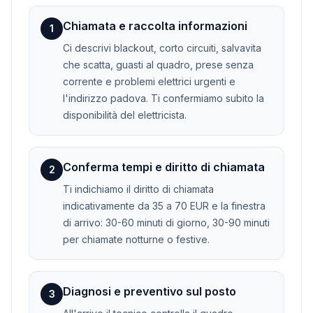
Chiamata e raccolta informazioni
1
Ci descrivi blackout, corto circuiti, salvavita
che scatta, guasti al quadro, prese senza
corrente e problemi elettrici urgenti e
l'indirizzo padova. Ti confermiamo subito la
disponibilità del elettricista.
Conferma tempi e diritto di chiamata
2
Ti indichiamo il diritto di chiamata
indicativamente da 35 a 70 EUR e la finestra
di arrivo: 30-60 minuti di giorno, 30-90 minuti
per chiamate notturne o festive.
Diagnosi e preventivo sul posto
3