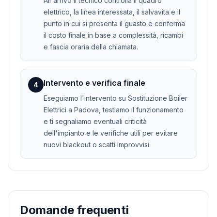
All'arrivo il tecnico controlla il quadro
elettrico, la linea interessata, il salvavita e il
punto in cui si presenta il guasto e conferma
il costo finale in base a complessità, ricambi
e fascia oraria della chiamata.
Intervento e verifica finale
4
Eseguiamo l'intervento su Sostituzione Boiler
Elettrici a Padova, testiamo il funzionamento
e ti segnaliamo eventuali criticità
dell'impianto e le verifiche utili per evitare
nuovi blackout o scatti improvvisi.
Domande frequenti