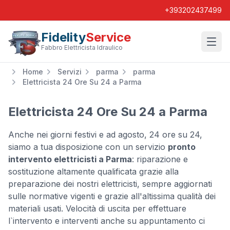
+393202437499
Fidelity
Service
Wishl
Fabbro Elettricista Idraulico
Home
Servizi
parma
parma
Elettricista 24 Ore Su 24 a Parma
Elettricista 24 Ore Su 24 a Parma
Anche nei giorni festivi e ad agosto, 24 ore su 24,
siamo a tua disposizione con un servizio
pronto
intervento elettricisti a Parma
: riparazione e
sostituzione altamente qualificata grazie alla
preparazione dei nostri elettricisti, sempre aggiornati
sulle normative vigenti e grazie all'altissima qualità dei
materiali usati. Velocità di uscita per effettuare
l`intervento e interventi anche su appuntamento ci