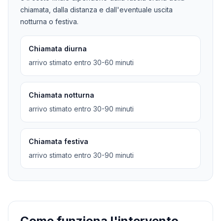
chiamata, dalla distanza e dall'eventuale uscita
notturna o festiva.
Chiamata diurna
arrivo stimato entro 30-60 minuti
Chiamata notturna
arrivo stimato entro 30-90 minuti
Chiamata festiva
arrivo stimato entro 30-90 minuti
Come funziona l'intervento