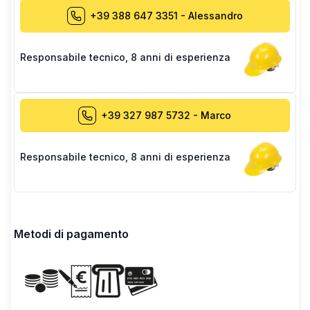
+39 388 647 3351
-
Alessandro
Responsabile tecnico
,
8 anni di esperienza
+39 327 987 5732
-
Marco
Responsabile tecnico
,
8 anni di esperienza
Metodi di pagamento