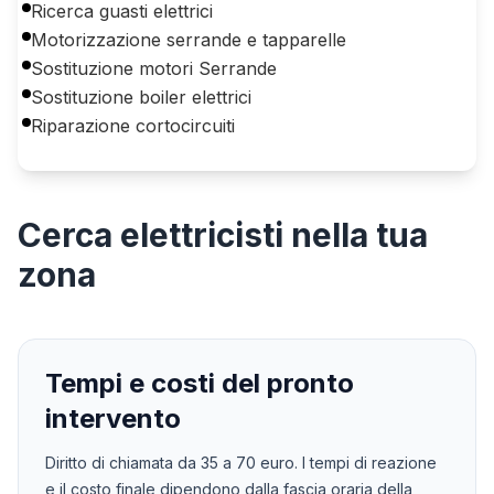
Ricerca guasti elettrici
Motorizzazione serrande e tapparelle
Sostituzione motori Serrande
Sostituzione boiler elettrici
Riparazione cortocircuiti
Cerca
elettricisti
nella tua
zona
Tempi e costi del pronto
intervento
Diritto di chiamata da
35
a
70
euro. I tempi di reazione
e il costo finale dipendono dalla fascia oraria della