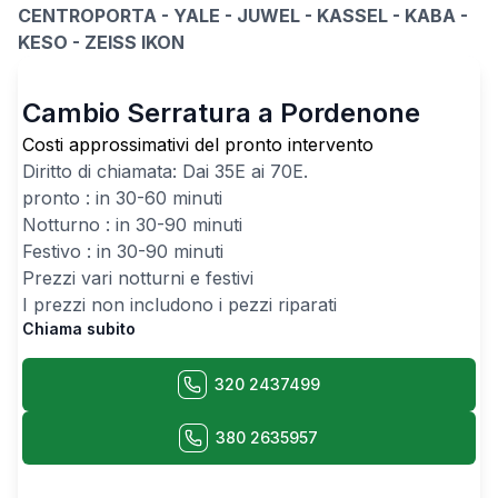
CENTROPORTA - YALE - JUWEL - KASSEL - KABA -
KESO - ZEISS IKON
Cambio Serratura a Pordenone
Costi approssimativi del pronto intervento
Diritto di chiamata: Dai
35
E ai
70
E.
pronto : in 30-60 minuti
Notturno : in 30-90 minuti
Festivo : in 30-90 minuti
Prezzi vari notturni e festivi
I prezzi non includono i pezzi riparati
Chiama subito
320 2437499
380 2635957