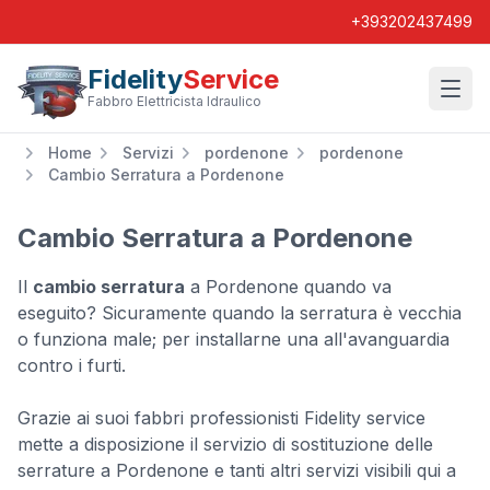
+393202437499
Fidelity
Service
Wishl
Fabbro Elettricista Idraulico
Home
Servizi
pordenone
pordenone
Cambio Serratura a Pordenone
Cambio Serratura a Pordenone
Il
cambio serratura
a Pordenone quando va
eseguito? Sicuramente quando la serratura è vecchia
o funziona male; per installarne una all'avanguardia
contro i furti.
Grazie ai suoi fabbri professionisti Fidelity service
mette a disposizione il servizio di sostituzione delle
serrature a Pordenone e tanti altri servizi visibili qui a