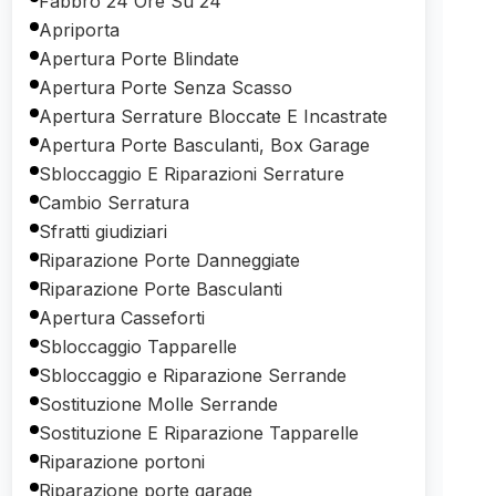
Fabbro 24 Ore Su 24
Apriporta
Apertura Porte Blindate
Apertura Porte Senza Scasso
Apertura Serrature Bloccate E Incastrate
Apertura Porte Basculanti, Box Garage
Sbloccaggio E Riparazioni Serrature
Cambio Serratura
Sfratti giudiziari
Riparazione Porte Danneggiate
Riparazione Porte Basculanti
Apertura Casseforti
Sbloccaggio Tapparelle
Sbloccaggio e Riparazione Serrande
Sostituzione Molle Serrande
Sostituzione E Riparazione Tapparelle
Riparazione portoni
Riparazione porte garage