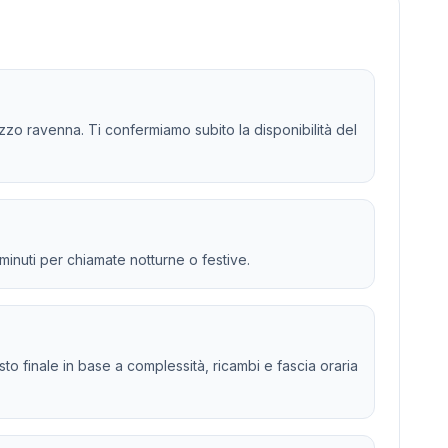
zzo ravenna. Ti confermiamo subito la disponibilità del
 minuti per chiamate notturne o festive.
osto finale in base a complessità, ricambi e fascia oraria