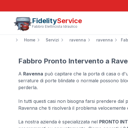
Fidelity
Service
Fabbro Elettricista Idraulico
Home
Servizi
ravenna
ravenna
Fab
Fabbro Pronto Intervento a Rav
A
Ravenna
può capitare che la porta di casa o d'uff
serrature di porte blindate o normale possono blo
perderla.
In tutti questi casi non bisogna farsi prendere dal 
Ravenna che ti risolverà il problema velocemente 
La nostra azienda è specializzata nel
PRONTO IN