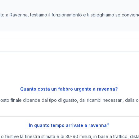
o a Ravenna, testiamo il funzionamento e ti spieghiamo se conviene s
Quanto costa un fabbro urgente a ravenna?
 costo finale dipende dal tipo di guasto, dai ricambi necessari, dalla c
In quanto tempo arrivate a ravenna?
festive la finestra stimata è di 30-90 minuti, in base a traffico, dist