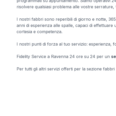
programmati su appuntamento. Siamo operativi 24 o
risolvere qualsiasi problema alle vostre serrature,
I nostri fabbri sono reperibili di giorno e notte, 36
anni di esperienza alle spalle, capaci di effettuar
cortesia e competenza.
I nostri punti di forza al tuo servizio: esperienza, 
Fidelity Service a Ravenna 24 ore su 24 per un
se
Per tutti gli altri servizi offerti per la sezione fabbri