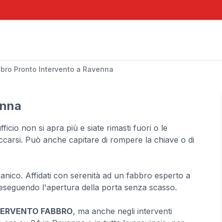
bro Pronto Intervento a Ravenna
enna
icio non si apra più e siate rimasti fuori o le
ccarsi. Può anche capitare di rompere la chiave o di
panico. Affidati con serenità ad un fabbro esperto a
eseguendo l'apertura della porta senza scasso.
TERVENTO FABBRO
, ma anche negli interventi