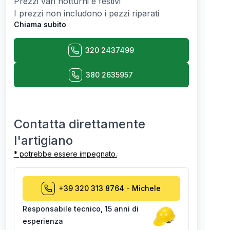
Prezzi vari notturni e festivi
I prezzi non includono i pezzi riparati
Chiama subito
320 2437499
380 2635957
Contatta direttamente
l'artigiano
* potrebbe essere impegnato.
+39 320 313 8764
-
Michele
Responsabile tecnico
,
15 anni di
esperienza