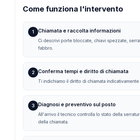
Come funziona l'intervento
Chiamata e raccolta informazioni
1
Ci descrivi porte bloccate, chiavi spezzate, serra
fabbro.
Conferma tempi e diritto di chiamata
2
Ti indichiamo il diritto di chiamata indicativament
Diagnosi e preventivo sul posto
3
All'arrivo il tecnico controlla lo stato della serra
della chiamata.