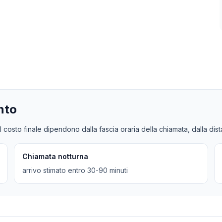
nto
l costo finale dipendono dalla fascia oraria della chiamata, dalla dis
Chiamata notturna
arrivo stimato entro 30-90 minuti