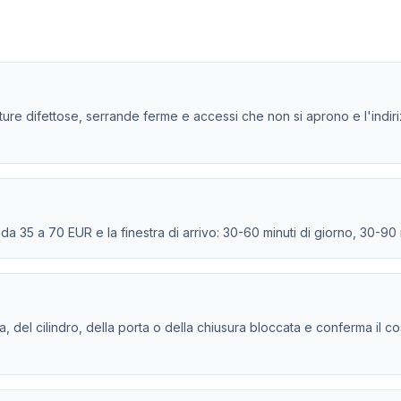
ture difettose, serrande ferme e accessi che non si aprono e l'indiri
e da 35 a 70 EUR e la finestra di arrivo: 30-60 minuti di giorno, 30-90
tura, del cilindro, della porta o della chiusura bloccata e conferma il c