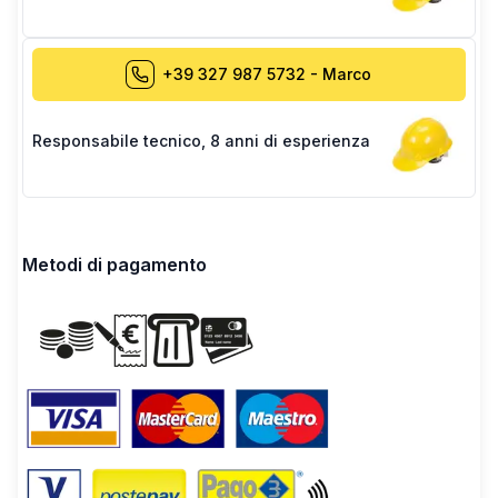
+39 327 987 5732
-
Marco
Responsabile tecnico
,
8 anni di esperienza
Metodi di pagamento