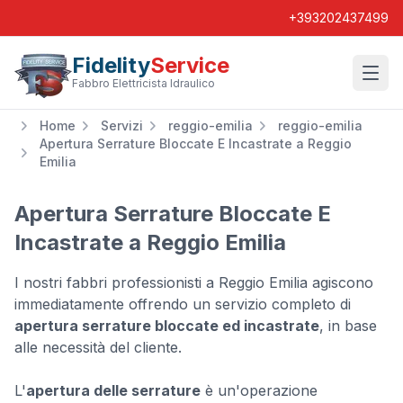
+393202437499
Fidelity
Service
Wishl
Fabbro Elettricista Idraulico
Home
Servizi
reggio-emilia
reggio-emilia
Apertura Serrature Bloccate E Incastrate a Reggio
Emilia
Apertura Serrature Bloccate E
Incastrate a Reggio Emilia
I nostri fabbri professionisti a Reggio Emilia agiscono
immediatamente offrendo un servizio completo di
apertura serrature bloccate ed incastrate
, in base
alle necessità del cliente.
L'
apertura delle serrature
è un'operazione