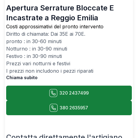
Apertura Serrature Bloccate E
Incastrate a Reggio Emilia
Costi approssimativi del pronto intervento
Diritto di chiamata: Dai
35
E ai
70
E.
pronto : in 30-60 minuti
Notturno : in 30-90 minuti
Festivo : in 30-90 minuti
Prezzi vari notturni e festivi
I prezzi non includono i pezzi riparati
Chiama subito
320 2437499
380 2635957
Contatta direttamente l'artigiano