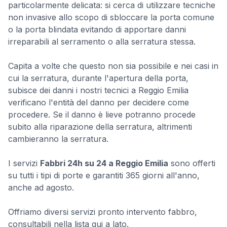
particolarmente delicata: si cerca di utilizzare tecniche
non invasive allo scopo di sbloccare la porta comune
o la porta blindata evitando di apportare danni
irreparabili al serramento o alla serratura stessa.
Capita a volte che questo non sia possibile e nei casi in
cui la serratura, durante l'apertura della porta,
subisce dei danni i nostri tecnici a Reggio Emilia
verificano l'entità del danno per decidere come
procedere. Se il danno è lieve potranno procede
subito alla riparazione della serratura, altrimenti
cambieranno la serratura.
I servizi
Fabbri 24h su 24 a Reggio Emilia
sono offerti
su tutti i tipi di porte e garantiti 365 giorni all'anno,
anche ad agosto.
Offriamo diversi servizi pronto intervento fabbro,
consultabili nella lista qui a lato.