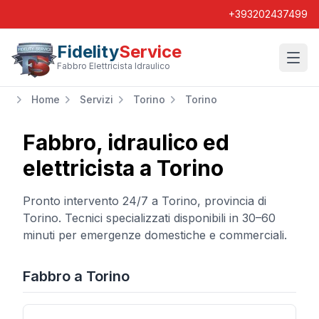
+393202437499
Fidelity
Service
Wishl
Fabbro Elettricista Idraulico
Home
Servizi
Torino
Torino
Fabbro, idraulico ed
elettricista a
Torino
Pronto intervento 24/7 a
Torino
, provincia di
Torino
. Tecnici specializzati disponibili in 30–60
minuti per emergenze domestiche e commerciali.
Fabbro
a
Torino