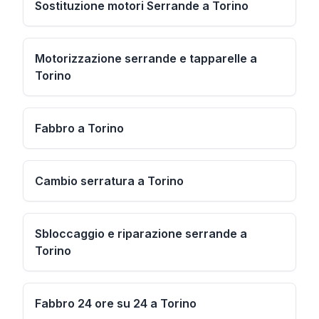
Sostituzione motori Serrande a Torino
Motorizzazione serrande e tapparelle a
Torino
Fabbro a Torino
Cambio serratura a Torino
Sbloccaggio e riparazione serrande a
Torino
Fabbro 24 ore su 24 a Torino