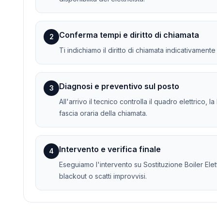
Conferma tempi e diritto di chiamata
2
Ti indichiamo il diritto di chiamata indicativament
Diagnosi e preventivo sul posto
3
All'arrivo il tecnico controlla il quadro elettrico, 
fascia oraria della chiamata.
Intervento e verifica finale
4
Eseguiamo l'intervento su Sostituzione Boiler Elettr
blackout o scatti improvvisi.