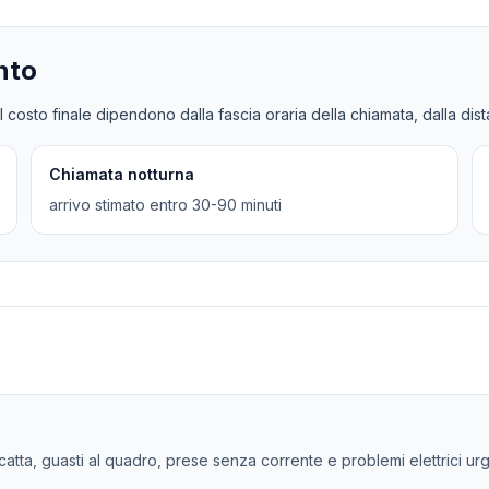
nto
l costo finale dipendono dalla fascia oraria della chiamata, dalla dis
Chiamata notturna
arrivo stimato entro 30-90 minuti
 scatta, guasti al quadro, prese senza corrente e problemi elettrici urg