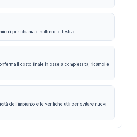
 minuti per chiamate notturne o festive.
 e conferma il costo finale in base a complessità, ricambi e
ità dell'impianto e le verifiche utili per evitare nuovi