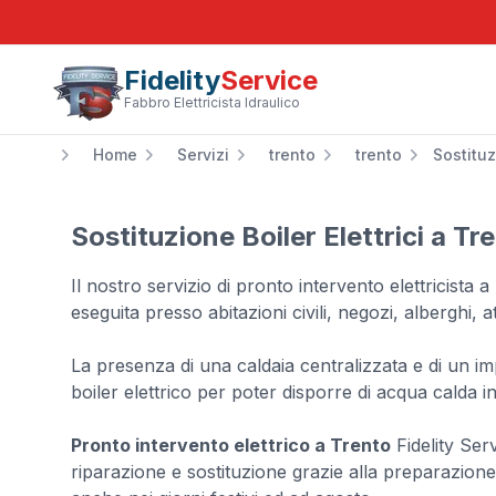
Fidelity
Service
Fabbro Elettricista Idraulico
Home
Servizi
trento
trento
Sostituz
Sostituzione Boiler Elettrici a Tr
Il nostro servizio di pronto intervento elettricist
eseguita presso abitazioni civili, negozi, alberghi, 
La presenza di una caldaia centralizzata e di un i
boiler elettrico per poter disporre di acqua calda 
Pronto intervento elettrico a Trento
Fidelity Serv
riparazione e sostituzione grazie alla preparazione d