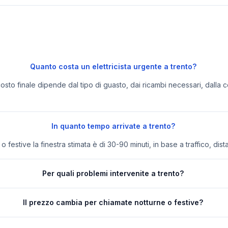
Quanto costa un elettricista urgente a trento?
 costo finale dipende dal tipo di guasto, dai ricambi necessari, dalla c
In quanto tempo arrivate a trento?
festive la finestra stimata è di 30-90 minuti, in base a traffico, dist
Per quali problemi intervenite a trento?
Il prezzo cambia per chiamate notturne o festive?