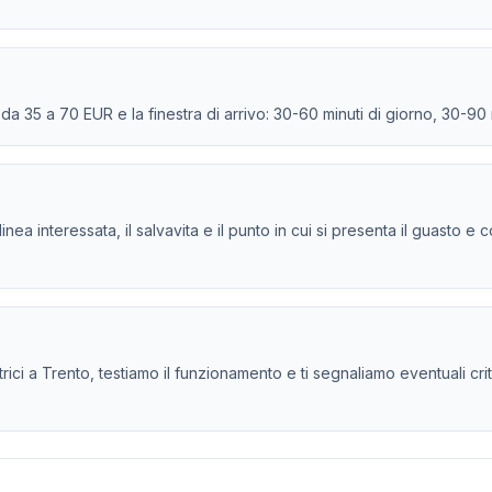
e da 35 a 70 EUR e la finestra di arrivo: 30-60 minuti di giorno, 30-90
la linea interessata, il salvavita e il punto in cui si presenta il guasto
ici a Trento, testiamo il funzionamento e ti segnaliamo eventuali critic