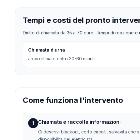
Tempi e costi del pronto interve
Diritto di chiamata da
35
a
70
euro. I tempi di reazione e i
Chiamata diurna
arrivo stimato entro 30-60 minuti
Come funziona l'intervento
Chiamata e raccolta informazioni
1
Ci descrivi blackout, corto circuiti, salvavita che
disponibilità del elettricista.