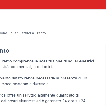
ione Boiler Elettrici a Trento
ento
a a Trento comprende la
sostituzione di boiler elettrici
attività commerciali, condomini.
mpianto datato rende necessaria la presenza di un
in modo costante e durevole.
ice offre un servizio altamente qualificato di
ei nostri elettricisti ed è garantito 24 ore su 24,