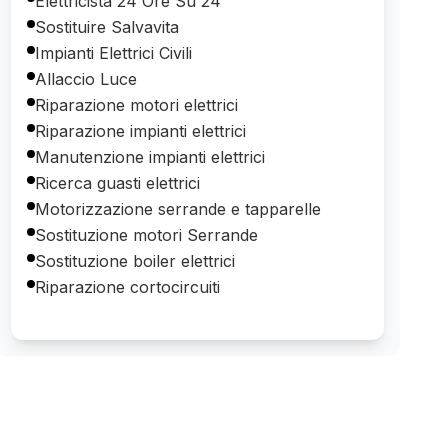
Elettricista 24 Ore Su 24
Sostituire Salvavita
Impianti Elettrici Civili
Allaccio Luce
Riparazione motori elettrici
Riparazione impianti elettrici
Manutenzione impianti elettrici
Ricerca guasti elettrici
Motorizzazione serrande e tapparelle
Sostituzione motori Serrande
Sostituzione boiler elettrici
Riparazione cortocircuiti