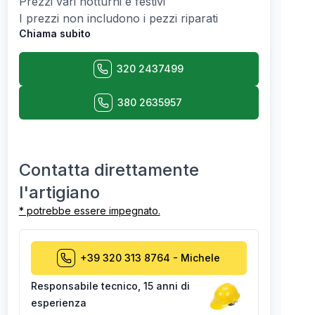
Prezzi vari notturni e festivi
I prezzi non includono i pezzi riparati
Chiama subito
320 2437499
380 2635957
Contatta direttamente
l'artigiano
* potrebbe essere impegnato.
+39 320 313 8764
-
Michele
Responsabile tecnico
,
15 anni di
esperienza