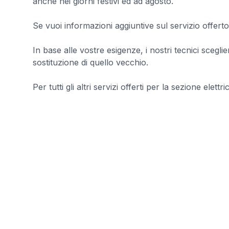
anche nei giorni festivi ed ad agosto.
Se vuoi informazioni aggiuntive sul servizio offerto
In base alle vostre esigenze, i nostri tecnici sceg
sostituzione di quello vecchio.
Per tutti gli altri servizi offerti per la sezione elettri