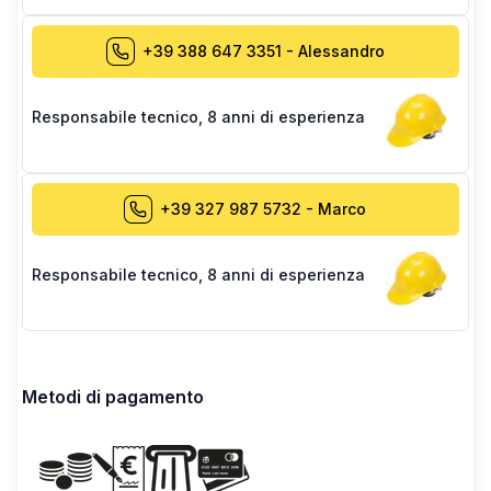
+39 388 647 3351
-
Alessandro
Responsabile tecnico
,
8 anni di esperienza
+39 327 987 5732
-
Marco
Responsabile tecnico
,
8 anni di esperienza
Metodi di pagamento