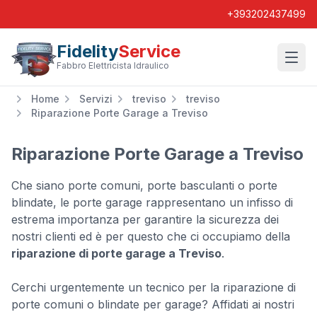
+393202437499
Fidelity
Service
Wishl
Fabbro Elettricista Idraulico
Home
Servizi
treviso
treviso
Riparazione Porte Garage a Treviso
Riparazione Porte Garage a Treviso
Che siano porte comuni, porte basculanti o porte
blindate, le porte garage rappresentano un infisso di
estrema importanza per garantire la sicurezza dei
nostri clienti ed è per questo che ci occupiamo della
riparazione di porte garage a Treviso
.
Cerchi urgentemente un tecnico per la riparazione di
porte comuni o blindate per garage? Affidati ai nostri