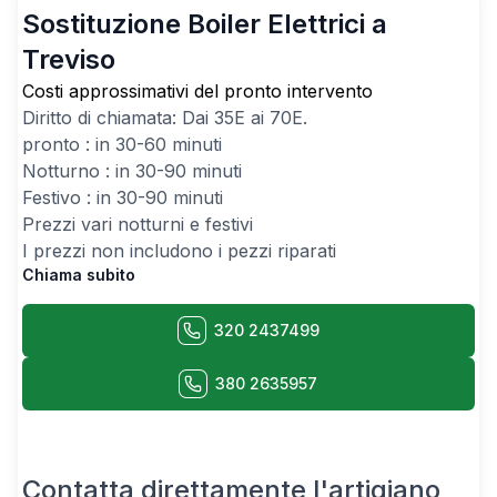
Sostituzione Boiler Elettrici a
Treviso
Costi approssimativi del pronto intervento
Diritto di chiamata: Dai
35
E ai
70
E.
pronto : in 30-60 minuti
Notturno : in 30-90 minuti
Festivo : in 30-90 minuti
Prezzi vari notturni e festivi
I prezzi non includono i pezzi riparati
Chiama subito
320 2437499
380 2635957
Contatta direttamente l'artigiano