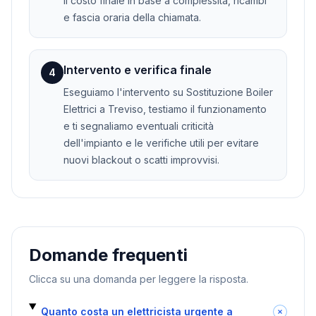
il costo finale in base a complessità, ricambi
e fascia oraria della chiamata.
Intervento e verifica finale
4
Eseguiamo l'intervento su Sostituzione Boiler
Elettrici a Treviso, testiamo il funzionamento
e ti segnaliamo eventuali criticità
dell'impianto e le verifiche utili per evitare
nuovi blackout o scatti improvvisi.
Domande frequenti
Clicca su una domanda per leggere la risposta.
Quanto costa un elettricista urgente a