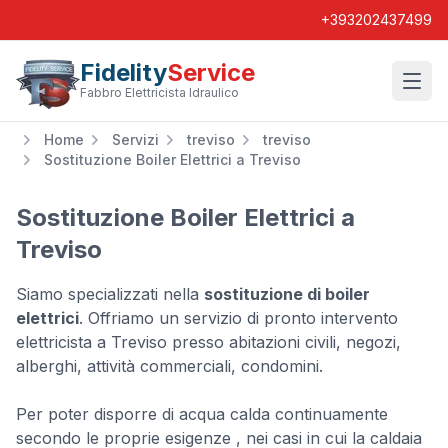
+393202437499
Fidelity
Service
Wishl
Fabbro Elettricista Idraulico
Home
Servizi
treviso
treviso
Sostituzione Boiler Elettrici a Treviso
Sostituzione Boiler Elettrici a
Treviso
Siamo specializzati nella
sostituzione di boiler
elettrici
. Offriamo un servizio di pronto intervento
elettricista a Treviso presso abitazioni civili, negozi,
alberghi, attività commerciali, condomini.
Per poter disporre di acqua calda continuamente
secondo le proprie esigenze , nei casi in cui la caldaia