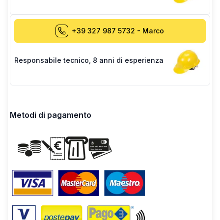
+39 327 987 5732
-
Marco
Responsabile tecnico
,
8 anni di esperienza
Metodi di pagamento