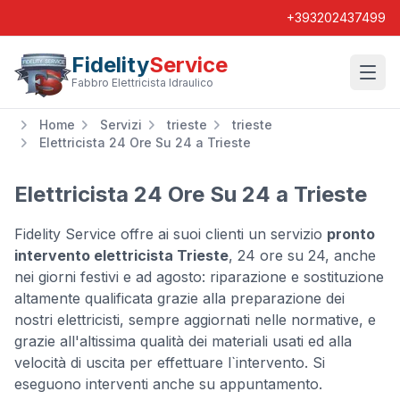
+393202437499
Fidelity
Service
Wishl
Fabbro Elettricista Idraulico
Home
Servizi
trieste
trieste
Elettricista 24 Ore Su 24 a Trieste
Elettricista 24 Ore Su 24 a Trieste
Fidelity Service offre ai suoi clienti un servizio
pronto
intervento elettricista Trieste
, 24 ore su 24, anche
nei giorni festivi e ad agosto: riparazione e sostituzione
altamente qualificata grazie alla preparazione dei
nostri elettricisti, sempre aggiornati nelle normative, e
grazie all'altissima qualità dei materiali usati ed alla
velocità di uscita per effettuare l`intervento. Si
eseguono interventi anche su appuntamento.