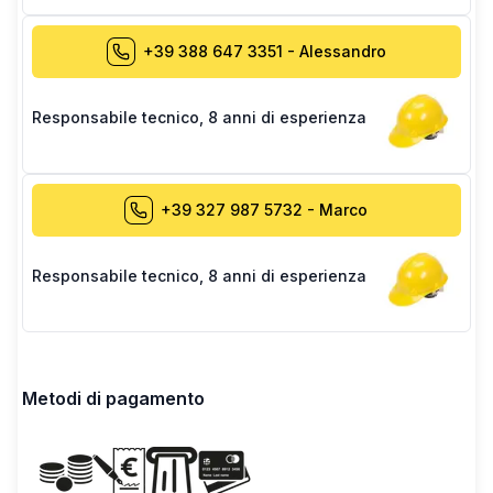
+39 388 647 3351
-
Alessandro
Responsabile tecnico
,
8 anni di esperienza
+39 327 987 5732
-
Marco
Responsabile tecnico
,
8 anni di esperienza
Metodi di pagamento