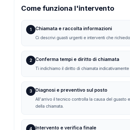
Come funziona l'intervento
Chiamata e raccolta informazioni
1
Ci descrivi guasti urgenti e interventi che richiedo
Conferma tempi e diritto di chiamata
2
Ti indichiamo il diritto di chiamata indicativament
Diagnosi e preventivo sul posto
3
All'arrivo il tecnico controlla la causa del guasto 
della chiamata.
Intervento e verifica finale
4