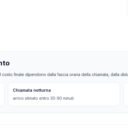
nto
l costo finale dipendono dalla fascia oraria della chiamata, dalla dis
Chiamata notturna
arrivo stimato entro 30-90 minuti