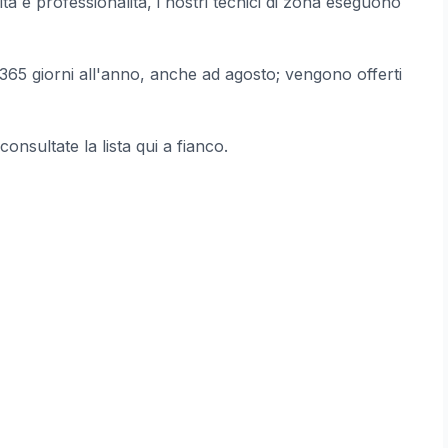
à e professionalità, i nostri tecnici di zona eseguono
365 giorni all'anno, anche ad agosto; vengono offerti
 consultate la lista qui a fianco.