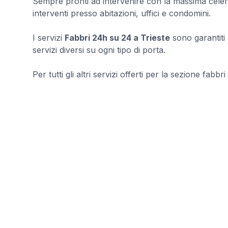
Sempre pronti ad intervenire con la massima celerit
interventi presso abitazioni, uffici e condomini.
I servizi
Fabbri 24h su 24 a Trieste
sono garantiti 
servizi diversi su ogni tipo di porta.
Per tutti gli altri servizi offerti per la sezione fabbri