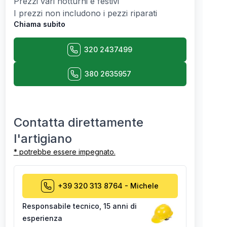
Prezzi vari notturni e festivi
I prezzi non includono i pezzi riparati
Chiama subito
320 2437499
380 2635957
Contatta direttamente
l'artigiano
* potrebbe essere impegnato.
+39 320 313 8764
-
Michele
Responsabile tecnico
,
15 anni di
esperienza