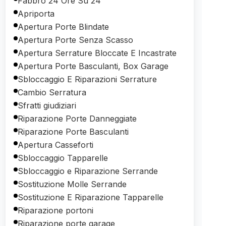
Fabbro 24 Ore Su 24
Apriporta
Apertura Porte Blindate
Apertura Porte Senza Scasso
Apertura Serrature Bloccate E Incastrate
Apertura Porte Basculanti, Box Garage
Sbloccaggio E Riparazioni Serrature
Cambio Serratura
Sfratti giudiziari
Riparazione Porte Danneggiate
Riparazione Porte Basculanti
Apertura Casseforti
Sbloccaggio Tapparelle
Sbloccaggio e Riparazione Serrande
Sostituzione Molle Serrande
Sostituzione E Riparazione Tapparelle
Riparazione portoni
Riparazione porte garage