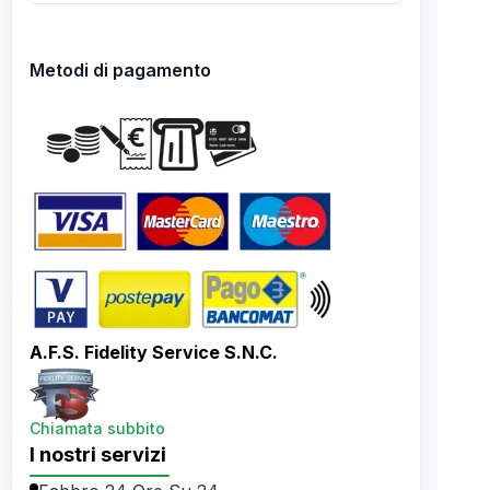
Metodi di pagamento
A.F.S. Fidelity Service S.N.C.
Chiamata subbito
I nostri servizi