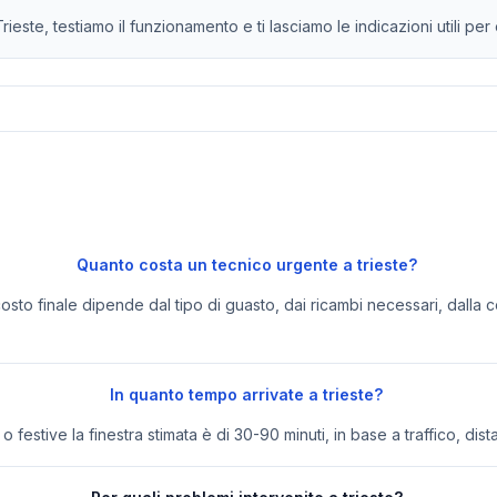
ieste, testiamo il funzionamento e ti lasciamo le indicazioni utili pe
Quanto costa un tecnico urgente a trieste?
 costo finale dipende dal tipo di guasto, dai ricambi necessari, dalla c
In quanto tempo arrivate a trieste?
festive la finestra stimata è di 30-90 minuti, in base a traffico, dist