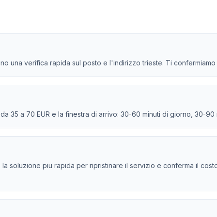
no una verifica rapida sul posto e l'indirizzo trieste. Ti confermiamo 
e da 35 a 70 EUR e la finestra di arrivo: 30-60 minuti di giorno, 30-90
e la soluzione piu rapida per ripristinare il servizio e conferma il cos