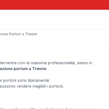
ione Portoni a Trieste
intervenire con la massima professionalità, siamo in
razione portoni a Trieste
.
ei portoni sono tipicamente:
ossono rendere inagibili i portoni;