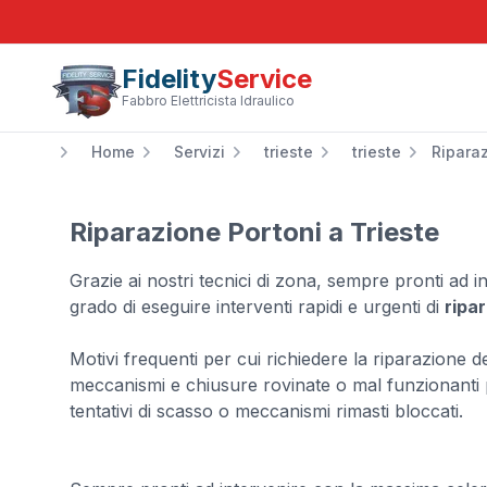
Fidelity
Service
Fabbro Elettricista Idraulico
Home
Servizi
trieste
trieste
Riparaz
Riparazione Portoni a Trieste
Grazie ai nostri tecnici di zona, sempre pronti ad 
grado di eseguire interventi rapidi e urgenti di
ripa
Motivi frequenti per cui richiedere la riparazione d
meccanismi e chiusure rovinate o mal funzionanti p
tentativi di scasso o meccanismi rimasti bloccati.