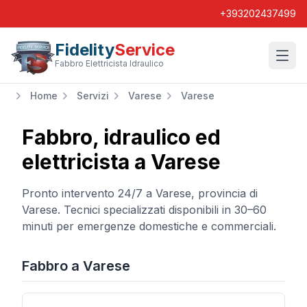
+393202437499
Fidelity
Service
Wishl
Fabbro Elettricista Idraulico
Home
Servizi
Varese
Varese
Fabbro, idraulico ed
elettricista a
Varese
Pronto intervento 24/7 a
Varese
, provincia di
Varese
. Tecnici specializzati disponibili in 30–60
minuti per emergenze domestiche e commerciali.
Fabbro
a
Varese