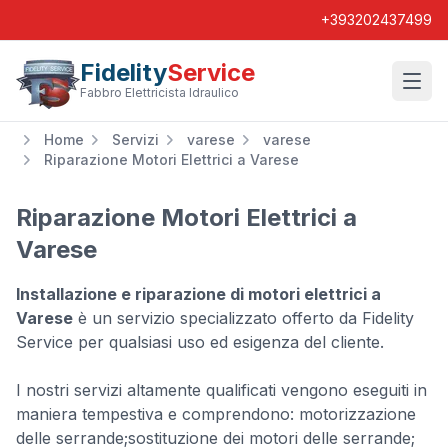
+393202437499
Fidelity
Service
Wishl
Fabbro Elettricista Idraulico
Home
Servizi
varese
varese
Riparazione Motori Elettrici a Varese
Riparazione Motori Elettrici a
Varese
Installazione e riparazione di motori elettrici a
Varese
è un servizio specializzato offerto da Fidelity
Service per qualsiasi uso ed esigenza del cliente.
I nostri servizi altamente qualificati vengono eseguiti in
maniera tempestiva e comprendono: motorizzazione
delle serrande;sostituzione dei motori delle serrande;