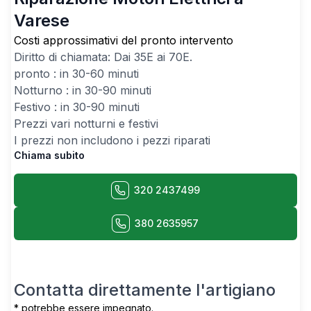
Varese
Costi approssimativi del pronto intervento
Diritto di chiamata: Dai
35
E ai
70
E.
pronto : in 30-60 minuti
Notturno : in 30-90 minuti
Festivo : in 30-90 minuti
Prezzi vari notturni e festivi
I prezzi non includono i pezzi riparati
Chiama subito
320 2437499
380 2635957
Contatta direttamente l'artigiano
* potrebbe essere impegnato.