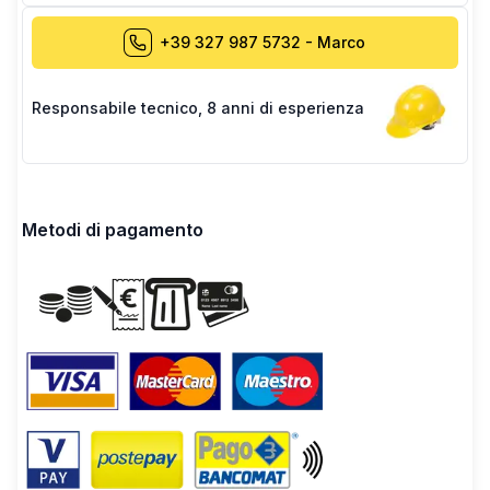
+39 327 987 5732
-
Marco
Responsabile tecnico
,
8 anni di esperienza
Metodi di pagamento