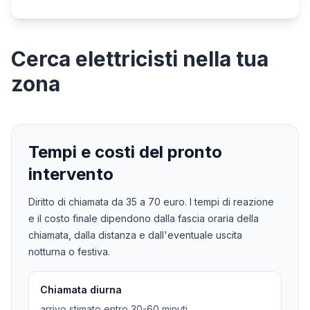
Cerca
elettricisti
nella tua
zona
Tempi e costi del pronto
intervento
Diritto di chiamata da
35
a
70
euro. I tempi di reazione
e il costo finale dipendono dalla fascia oraria della
chiamata, dalla distanza e dall'eventuale uscita
notturna o festiva.
Chiamata diurna
arrivo stimato entro 30-60 minuti