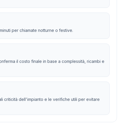
 minuti per chiamate notturne o festive.
 e conferma il costo finale in base a complessità, ricambi e
riticità dell'impianto e le verifiche utili per evitare