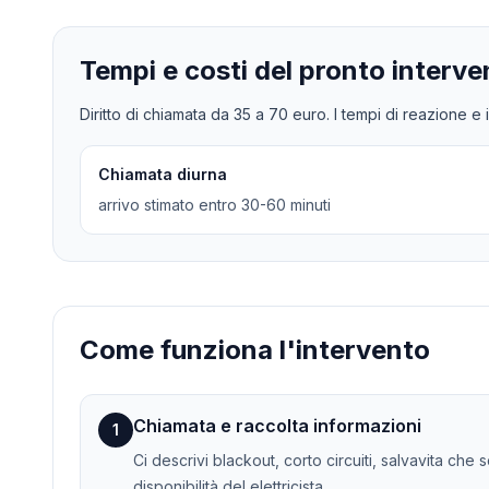
Tempi e costi del pronto interve
Diritto di chiamata da
35
a
70
euro. I tempi di reazione e i
Chiamata diurna
arrivo stimato entro 30-60 minuti
Come funziona l'intervento
Chiamata e raccolta informazioni
1
Ci descrivi blackout, corto circuiti, salvavita che
disponibilità del elettricista.