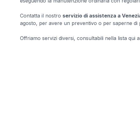
eseguendo la manutenzione ordinaria con regolari
Contatta il nostro
servizio di assistenza a Venezi
agosto, per avere un preventivo o per saperne di pi
Offriamo servizi diversi, consultabili nella lista qui a