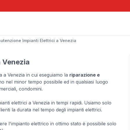
tenzione Impianti Elettrici a Venezia
a Venezia
sta a Venezia in cui eseguiamo la
riparazione e
mo nel minor tempo possibile ed in qualsiasi luogo
mmerciali, condomini.
mpianti elettrici a Venezia in tempi rapidi. Usiamo solo
lienti la durata nel tempo degli impianti elettrici.
re l'impianto elettrico in ottimo stato è possibile solo