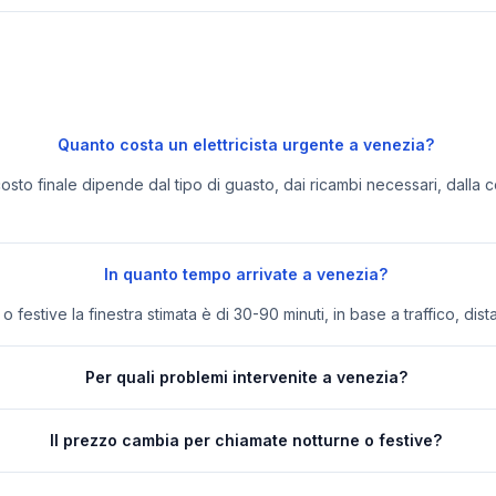
Quanto costa un elettricista urgente a venezia?
 costo finale dipende dal tipo di guasto, dai ricambi necessari, dalla c
In quanto tempo arrivate a venezia?
festive la finestra stimata è di 30-90 minuti, in base a traffico, dist
Per quali problemi intervenite a venezia?
Il prezzo cambia per chiamate notturne o festive?