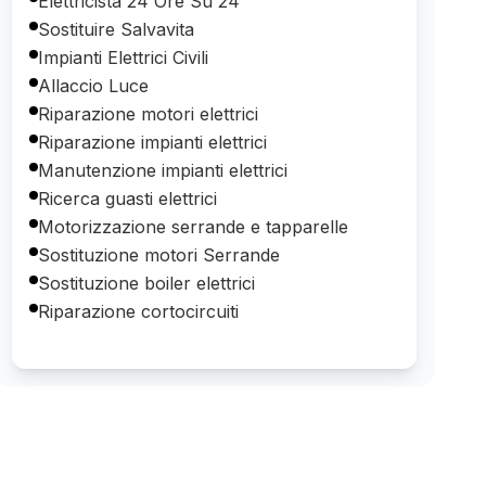
Elettricista 24 Ore Su 24
Sostituire Salvavita
Impianti Elettrici Civili
Allaccio Luce
Riparazione motori elettrici
Riparazione impianti elettrici
Manutenzione impianti elettrici
Ricerca guasti elettrici
Motorizzazione serrande e tapparelle
Sostituzione motori Serrande
Sostituzione boiler elettrici
Riparazione cortocircuiti