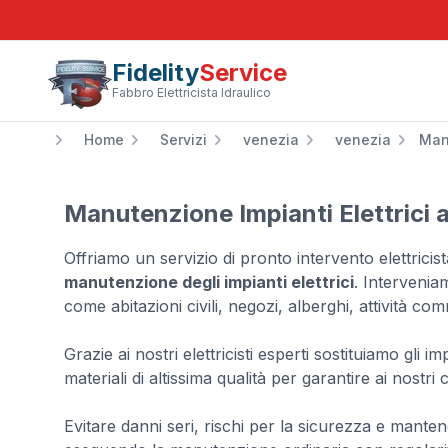
Fidelity
Service
Fabbro Elettricista Idraulico
Home
Servizi
venezia
venezia
Manu
Manutenzione Impianti Elettrici 
Offriamo un servizio di pronto intervento elettrici
manutenzione degli impianti elettrici
. Intervenia
come abitazioni civili, negozi, alberghi, attività co
Grazie ai nostri elettricisti esperti sostituiamo gli i
materiali di altissima qualità per garantire ai nostri c
Evitare danni seri, rischi per la sicurezza e mantene