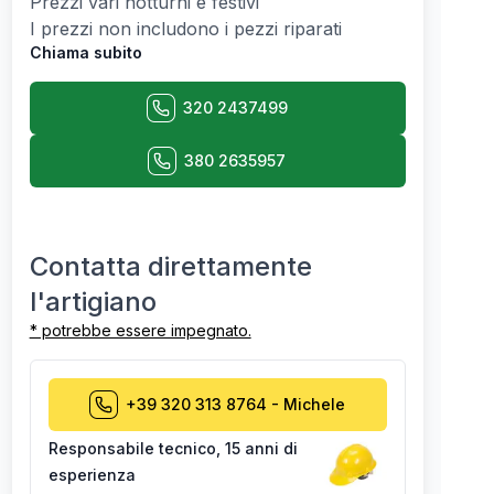
Prezzi vari notturni e festivi
I prezzi non includono i pezzi riparati
Chiama subito
320 2437499
380 2635957
Contatta direttamente
l'artigiano
* potrebbe essere impegnato.
+39 320 313 8764
-
Michele
Responsabile tecnico
,
15 anni di
esperienza