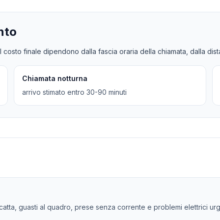
nto
l costo finale dipendono dalla fascia oraria della chiamata, dalla dis
Chiamata notturna
arrivo stimato entro 30-90 minuti
 scatta, guasti al quadro, prese senza corrente e problemi elettrici ur