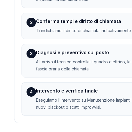
Conferma tempi e diritto di chiamata
2
Ti indichiamo il diritto di chiamata indicativament
Diagnosi e preventivo sul posto
3
All'arrivo il tecnico controlla il quadro elettrico, 
fascia oraria della chiamata.
Intervento e verifica finale
4
Eseguiamo l'intervento su Manutenzione Impianti Ele
nuovi blackout o scatti improvvisi.