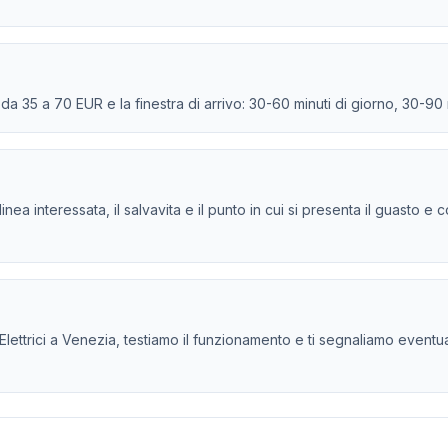
e da 35 a 70 EUR e la finestra di arrivo: 30-60 minuti di giorno, 30-90
la linea interessata, il salvavita e il punto in cui si presenta il guasto
ttrici a Venezia, testiamo il funzionamento e ti segnaliamo eventuali c