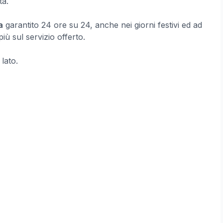
tà.
a
garantito 24 ore su 24, anche nei giorni festivi ed ad
ù sul servizio offerto.
 lato.