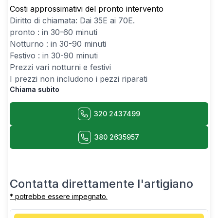
Costi approssimativi del pronto intervento
Diritto di chiamata: Dai
35
E ai
70
E.
pronto : in 30-60 minuti
Notturno : in 30-90 minuti
Festivo : in 30-90 minuti
Prezzi vari notturni e festivi
I prezzi non includono i pezzi riparati
Chiama subito
320 2437499
380 2635957
Contatta direttamente l'artigiano
* potrebbe essere impegnato.