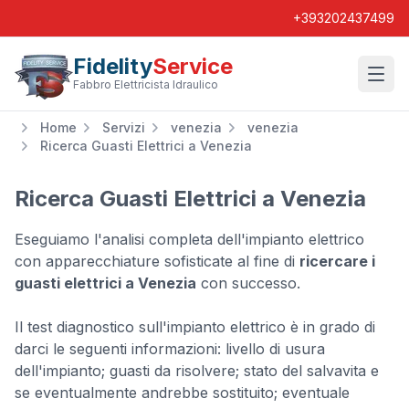
+393202437499
Fidelity
Service
Wishl
Fabbro Elettricista Idraulico
Home
Servizi
venezia
venezia
Ricerca Guasti Elettrici a Venezia
Ricerca Guasti Elettrici a Venezia
Eseguiamo l'analisi completa dell'impianto elettrico
con apparecchiature sofisticate al fine di
ricercare i
guasti elettrici a Venezia
con successo.
Il test diagnostico sull'impianto elettrico è in grado di
darci le seguenti informazioni: livello di usura
dell'impianto; guasti da risolvere; stato del salvavita e
se eventualmente andrebbe sostituito; eventuale