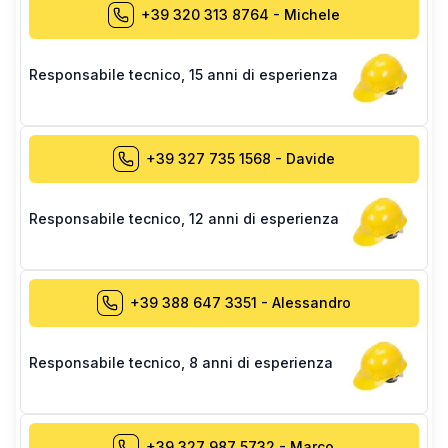
+39 320 313 8764
-
Michele
Responsabile tecnico
,
15 anni di esperienza
+39 327 735 1568
-
Davide
Responsabile tecnico
,
12 anni di esperienza
+39 388 647 3351
-
Alessandro
Responsabile tecnico
,
8 anni di esperienza
+39 327 987 5732
-
Marco