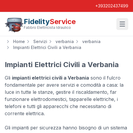
+393202437499
Fidelity
Service
Wishl
Fabbro Elettricista Idraulico
Home
Servizi
verbania
verbania
Impianti Elettrici Civili a Verbania
Impianti Elettrici Civili a Verbania
Gli
impianti elettrici civili a Verbania
sono il fulcro
fondamentale per avere servizi e comodità a casa: la
luce in tutte le stanze, gestire il riscaldamento, far
funzionare elettrodomestici, tapparelle elettriche, i
telefoni e tutti gli apparecchi che necessitano di
corrente elettrica.
Gli impianti per sicurezza hanno bisogno di un sistema