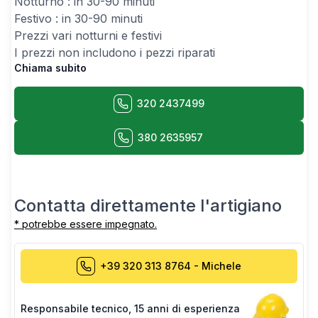
Notturno : in 30-90 minuti
Festivo : in 30-90 minuti
Prezzi vari notturni e festivi
I prezzi non includono i pezzi riparati
Chiama subito
320 2437499
380 2635957
Contatta direttamente l'artigiano
* potrebbe essere impegnato.
+39 320 313 8764
-
Michele
Responsabile tecnico
,
15 anni di esperienza