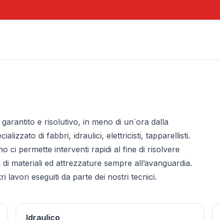
garantito e risolutivo, in meno di un`ora dalla
izzato di fabbri, idraulici, elettricisti, tapparellisti.
o ci permette interventi rapidi al fine di risolvere
 di materiali ed attrezzature sempre all’avanguardia.
i lavori eseguiti da parte dei nostri tecnici.
Idraulico