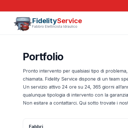
Fidelity
Service
Fabbro Elettricista Idraulico
Portfolio
Pronto intervento per qualsiasi tipo di problema, 
chiamata. Fidelity Service dispone di un team special
Un servizio attivo 24 ore su 24, 365 giorni all’ann
qualunque tipologia di intervento con la garanzia
Non esitare a contattarci. Qui sotto trovate i nostr
Fabbri