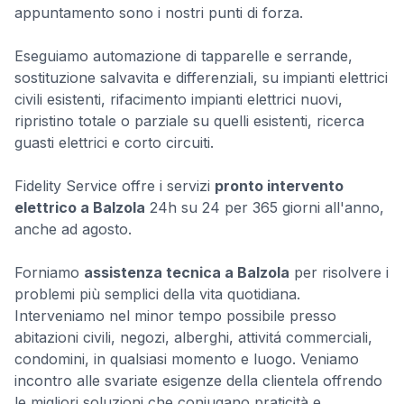
appuntamento sono i nostri punti di forza.
Eseguiamo automazione di tapparelle e serrande,
sostituzione salvavita e differenziali, su impianti elettrici
civili esistenti, rifacimento impianti elettrici nuovi,
ripristino totale o parziale su quelli esistenti, ricerca
guasti elettrici e corto circuiti.
Fidelity Service offre i servizi
pronto intervento
elettrico a Balzola
24h su 24 per 365 giorni all'anno,
anche ad agosto.
Forniamo
assistenza tecnica a Balzola
per risolvere i
problemi più semplici della vita quotidiana.
Interveniamo nel minor tempo possibile presso
abitazioni civili, negozi, alberghi, attivitá commerciali,
condomini, in qualsiasi momento e luogo. Veniamo
incontro alle svariate esigenze della clientela offrendo
le migliori soluzioni che coniugano praticità e