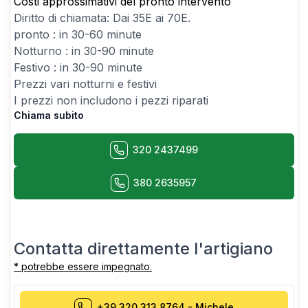
Costi approssimativi del pronto intervento
Diritto di chiamata: Dai
35
E ai
70
E.
pronto : in 30-60 minute
Notturno : in 30-90 minute
Festivo : in 30-90 minute
Prezzi vari notturni e festivi
I prezzi non includono i pezzi riparati
Chiama subito
320 2437499
380 2635957
Contatta direttamente l'artigiano
* potrebbe essere impegnato.
+39 320 313 8764
-
Michele