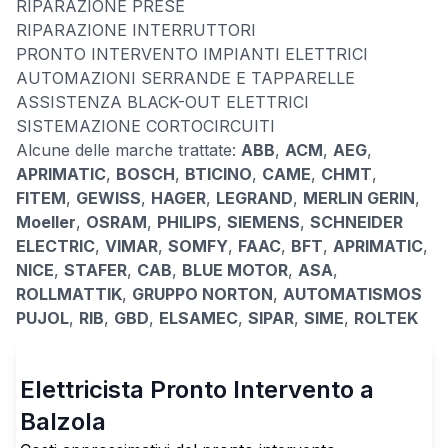
RIPARAZIONE PRESE
RIPARAZIONE INTERRUTTORI
PRONTO INTERVENTO IMPIANTI ELETTRICI
AUTOMAZIONI SERRANDE E TAPPARELLE
ASSISTENZA BLACK-OUT ELETTRICI
SISTEMAZIONE CORTOCIRCUITI
Alcune delle marche trattate:
ABB
,
ACM
,
AEG
,
APRIMATIC
,
BOSCH
,
BTICINO
,
CAME
,
CHMT
,
FITEM
,
GEWISS
,
HAGER
,
LEGRAND
,
MERLIN GERIN
,
Moeller
,
OSRAM
,
PHILIPS
,
SIEMENS
,
SCHNEIDER
ELECTRIC
,
VIMAR
,
SOMFY
,
FAAC
,
BFT
,
APRIMATIC
,
NICE
,
STAFER
,
CAB
,
BLUE MOTOR
,
ASA
,
ROLLMATTIK
,
GRUPPO NORTON
,
AUTOMATISMOS
PUJOL
,
RIB
,
GBD
,
ELSAMEC
,
SIPAR
,
SIME
,
ROLTEK
Elettricista Pronto Intervento a
Balzola