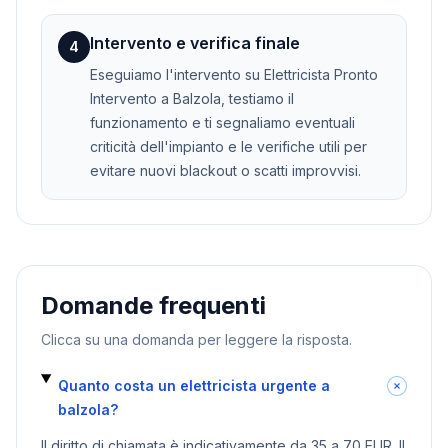
Intervento e verifica finale
4
Eseguiamo l'intervento su Elettricista Pronto
Intervento a Balzola, testiamo il
funzionamento e ti segnaliamo eventuali
criticità dell'impianto e le verifiche utili per
evitare nuovi blackout o scatti improvvisi.
Domande frequenti
Clicca su una domanda per leggere la risposta.
Quanto costa un elettricista urgente a
balzola?
Il diritto di chiamata è indicativamente da 35 a 70 EUR. Il