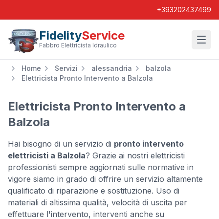
+393202437499
Fidelity
Service
Wishl
Fabbro Elettricista Idraulico
Home
Servizi
alessandria
balzola
Elettricista Pronto Intervento a Balzola
Elettricista Pronto Intervento a
Balzola
Hai bisogno di un servizio di
pronto intervento
elettricisti a Balzola
? Grazie ai nostri elettricisti
professionisti sempre aggiornati sulle normative in
vigore siamo in grado di offrire un servizio altamente
qualificato di riparazione e sostituzione. Uso di
materiali di altissima qualità, velocità di uscita per
effettuare l'intervento, interventi anche su