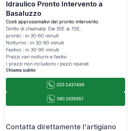
Idraulico Pronto Intervento a
Basaluzzo
Costi approssimativi del pronto intervento
Diritto di chiamata: Dai
35
E ai
70
E.
pronto : in 30-60 minuti
Notturno : in 30-90 minuti
Festivo : in 30-90 minuti
Prezzi vari notturni e festivi
I prezzi non includono i pezzi riparati
Chiama subito
320 2437499
380 2635957
Contatta direttamente l'artigiano