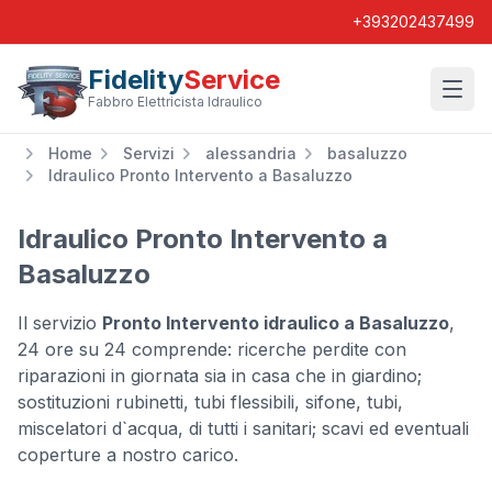
+393202437499
Fidelity
Service
Wishl
Fabbro Elettricista Idraulico
Home
Servizi
alessandria
basaluzzo
Idraulico Pronto Intervento a Basaluzzo
Idraulico Pronto Intervento a
Basaluzzo
Il servizio
Pronto Intervento idraulico a Basaluzzo
,
24 ore su 24 comprende: ricerche perdite con
riparazioni in giornata sia in casa che in giardino;
sostituzioni rubinetti, tubi flessibili, sifone, tubi,
miscelatori d`acqua, di tutti i sanitari; scavi ed eventuali
coperture a nostro carico.