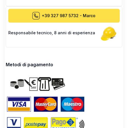
+39 327 987 5732
-
Marco
Responsabile tecnico
,
8 anni di esperienza
Metodi di pagamento