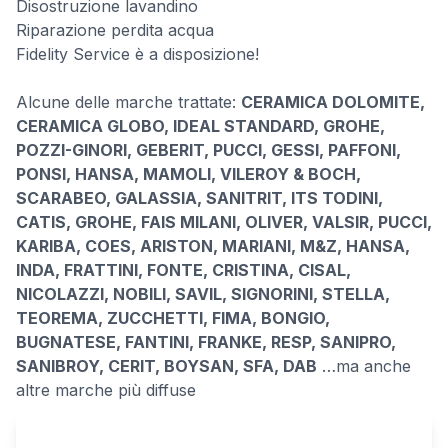
Disostruzione lavandino
Riparazione perdita acqua
Fidelity Service è a disposizione!
Alcune delle marche trattate:
CERAMICA DOLOMITE,
CERAMICA GLOBO, IDEAL STANDARD, GROHE,
POZZI-GINORI, GEBERIT, PUCCI, GESSI, PAFFONI,
PONSI, HANSA, MAMOLI, VILEROY & BOCH,
SCARABEO, GALASSIA, SANITRIT, ITS TODINI,
CATIS, GROHE, FAIS MILANI, OLIVER, VALSIR, PUCCI,
KARIBA, COES, ARISTON, MARIANI, M&Z, HANSA,
INDA, FRATTINI, FONTE, CRISTINA, CISAL,
NICOLAZZI, NOBILI, SAVIL, SIGNORINI, STELLA,
TEOREMA, ZUCCHETTI, FIMA, BONGIO,
BUGNATESE, FANTINI, FRANKE, RESP, SANIPRO,
SANIBROY, CERIT, BOYSAN, SFA, DAB
…ma anche
altre marche più diffuse