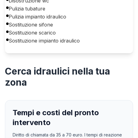
Disostruzione wc
Pulizia tubature
Pulizia impianto idraulico
Sostituzione sifone
Sostituzione scarico
Sostituzione impianto idraulico
Cerca
idraulici
nella tua
zona
Tempi e costi del pronto
intervento
Diritto di chiamata da
35
a
70
euro. I tempi di reazione