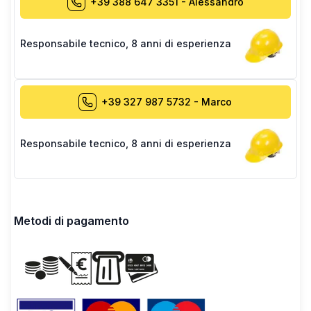
+39 388 647 3351
-
Alessandro
Responsabile tecnico
,
8 anni di esperienza
+39 327 987 5732
-
Marco
Responsabile tecnico
,
8 anni di esperienza
Metodi di pagamento