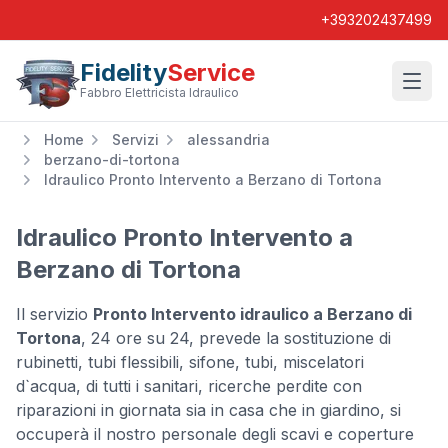
+393202437499
Fidelity
Service
Wishl
Fabbro Elettricista Idraulico
Home
Servizi
alessandria
berzano-di-tortona
Idraulico Pronto Intervento a Berzano di Tortona
Idraulico Pronto Intervento a
Berzano di Tortona
Il servizio
Pronto Intervento idraulico a Berzano di
Tortona
, 24 ore su 24, prevede la sostituzione di
rubinetti, tubi flessibili, sifone, tubi, miscelatori
d`acqua, di tutti i sanitari, ricerche perdite con
riparazioni in giornata sia in casa che in giardino, si
occuperà il nostro personale degli scavi e coperture