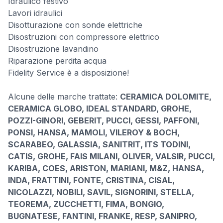
Idraulico festivo
Lavori idraulici
Disotturazione con sonde elettriche
Disostruzioni con compressore elettrico
Disostruzione lavandino
Riparazione perdita acqua
Fidelity Service è a disposizione!
Alcune delle marche trattate:
CERAMICA DOLOMITE,
CERAMICA GLOBO, IDEAL STANDARD, GROHE,
POZZI-GINORI, GEBERIT, PUCCI, GESSI, PAFFONI,
PONSI, HANSA, MAMOLI, VILEROY & BOCH,
SCARABEO, GALASSIA, SANITRIT, ITS TODINI,
CATIS, GROHE, FAIS MILANI, OLIVER, VALSIR, PUCCI,
KARIBA, COES, ARISTON, MARIANI, M&Z, HANSA,
INDA, FRATTINI, FONTE, CRISTINA, CISAL,
NICOLAZZI, NOBILI, SAVIL, SIGNORINI, STELLA,
TEOREMA, ZUCCHETTI, FIMA, BONGIO,
BUGNATESE, FANTINI, FRANKE, RESP, SANIPRO,