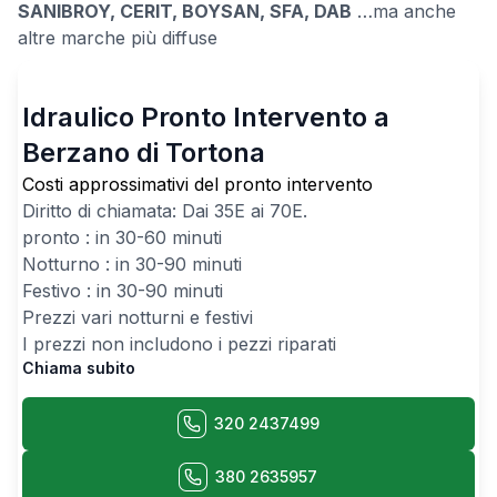
SANIBROY, CERIT, BOYSAN, SFA, DAB
…ma anche
altre marche più diffuse
Idraulico Pronto Intervento a
Berzano di Tortona
Costi approssimativi del pronto intervento
Diritto di chiamata: Dai
35
E ai
70
E.
pronto : in 30-60 minuti
Notturno : in 30-90 minuti
Festivo : in 30-90 minuti
Prezzi vari notturni e festivi
I prezzi non includono i pezzi riparati
Chiama subito
320 2437499
380 2635957