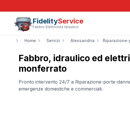
Fidelity
Service
Fabbro Elettricista Idraulico
Home
Servizi
Alessandria
Riparazione-
Fabbro, idraulico ed elettr
monferrato
Pronto intervento 24/7 a
Riparazione-porte-danne
emergenze domestiche e commerciali.