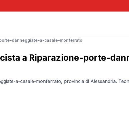
porte-danneggiate-a-casale-monferrato
icista a
Riparazione-porte-dan
ggiate-a-casale-monferrato
, provincia di
Alessandria
. Tecn