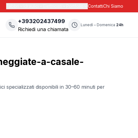
Fabbri
Idraulici
Elettricisti
Portfolio
Contatti
Chi Siamo
+393202437499
Lunedì – Domenica
24h
Richiedi una chiamata
neggiate-a-casale-
ici specializzati disponibili in 30–60 minuti per